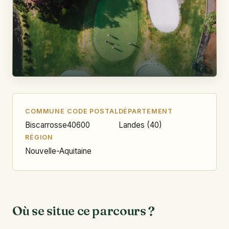
COMMUNE
CODE POSTAL
DÉPARTEMENT
Biscarrosse
40600
Landes (40)
RÉGION
Nouvelle-Aquitaine
Où se situe ce parcours ?