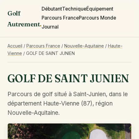
Débutant
Technique
Équipement
Golf
Parcours France
Parcours Monde
Autrement
.
Journal
Accueil
/
Parcours France
/
Nouvelle-Aquitaine
/
Haute-
Vienne
/
GOLF DE SAINT JUNIEN
GOLF DE SAINT JUNIEN
Parcours de golf situé à Saint-Junien, dans le
département Haute-Vienne (87), région
Nouvelle-Aquitaine.