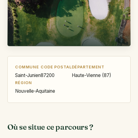
COMMUNE
CODE POSTAL
DÉPARTEMENT
Saint-Junien
87200
Haute-Vienne (87)
RÉGION
Nouvelle-Aquitaine
Où se situe ce parcours ?