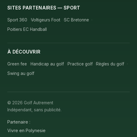
SITES PARTENAIRES — SPORT
Sport 360
Voltigeurs Foot
SC Bretonne
Poitiers EC Handball
À DÉCOUVRIR
Green fee
Handicap au golf
Practice golf
Règles du golf
Swing au golf
© 2026 Golf Autrement
Indépendant, sans publicité.
Partenaire :
Vivre en Polynesie