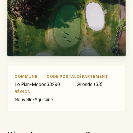
COMMUNE
CODE POSTAL
DÉPARTEMENT
Le Pian-Medoc
33290
Gironde (33)
RÉGION
Nouvelle-Aquitaine