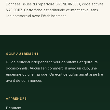
Données issues du répertoire SIRENE (INSEE), code activité
NAF 9311Z. Cette fiche est éditoriale et informative, sans
lien commercial avec l'établissement.
GOLF AUTREMENT
Guide éditorial indépendant pour débutants et golfeurs
occasionnels. Aucun lien commercial avec un club, une
enseigne ou une marque. On écrit ce qu'on aurait aimé lire
avant de commencer.
APPRENDRE
Débutant