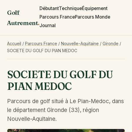
Débutant
Technique
Équipement
Golf
Parcours France
Parcours Monde
Autrement
.
Journal
Accueil
/
Parcours France
/
Nouvelle-Aquitaine
/
Gironde
/
SOCIETE DU GOLF DU PIAN MEDOC
SOCIETE DU GOLF DU
PIAN MEDOC
Parcours de golf situé à Le Pian-Medoc, dans
le département Gironde (33), région
Nouvelle-Aquitaine.