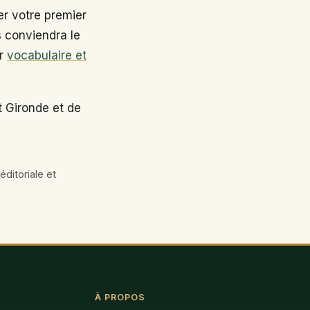
r votre premier
s conviendra le
ir
vocabulaire et
t Gironde et de
éditoriale et
À PROPOS