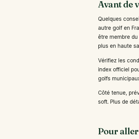
Avant de v
Quelques conseil
autre golf en Fr
être membre du 
plus en haute sa
Vérifiez les con
index officiel po
golfs municipau
Côté tenue, pré
soft. Plus de dé
Pour aller