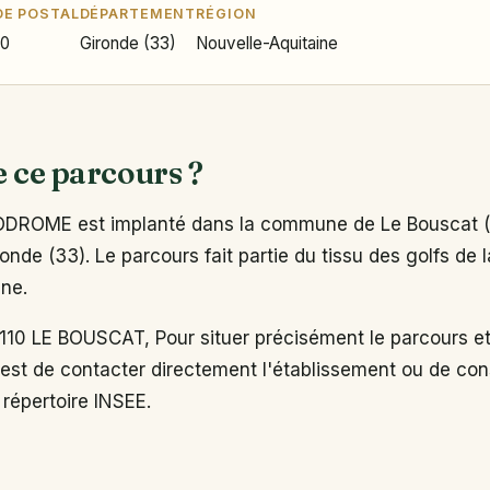
E POSTAL
DÉPARTEMENT
RÉGION
10
Gironde (33)
Nouvelle-Aquitaine
e ce parcours ?
DROME est implanté dans la commune de Le Bouscat (3
nde (33). Le parcours fait partie du tissu des golfs de l
ine.
0 LE BOUSCAT, Pour situer précisément le parcours et
est de contacter directement l'établissement ou de cons
e répertoire INSEE.