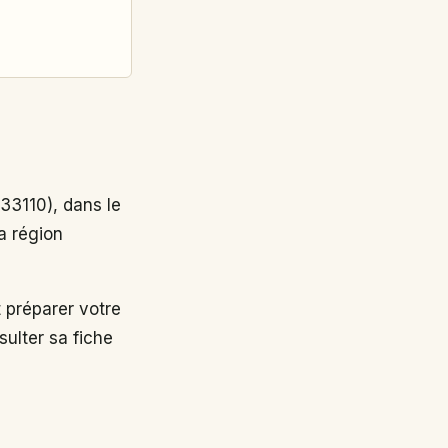
3110), dans le
a région
 préparer votre
ulter sa fiche