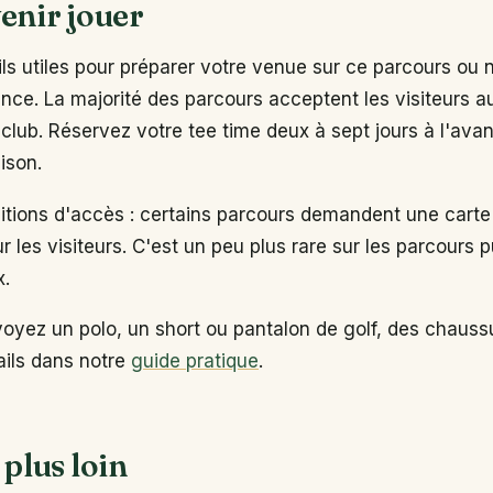
enir jouer
s utiles pour préparer votre venue sur ce parcours ou 
ance. La majorité des parcours acceptent les visiteurs 
club. Réservez votre tee time deux à sept jours à l'ava
ison.
ditions d'accès : certains parcours demandent une carte
ur les visiteurs. C'est un peu plus rare sur les parcours p
x.
voyez un polo, un short ou pantalon de golf, des chaus
tails dans notre
guide pratique
.
 plus loin