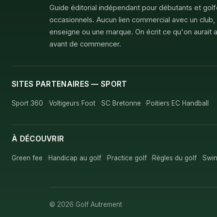
Guide éditorial indépendant pour débutants et gol
occasionnels. Aucun lien commercial avec un club,
enseigne ou une marque. On écrit ce qu'on aurait a
avant de commencer.
SITES PARTENAIRES — SPORT
Sport 360
Voltigeurs Foot
SC Bretonne
Poitiers EC Handball
À DÉCOUVRIR
Green fee
Handicap au golf
Practice golf
Règles du golf
Swin
© 2026 Golf Autrement