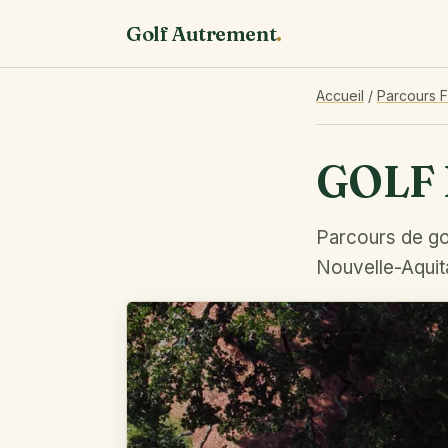
Golf Autrement
.
Accueil
/
Parcours 
GOLF
Parcours de go
Nouvelle-Aquit