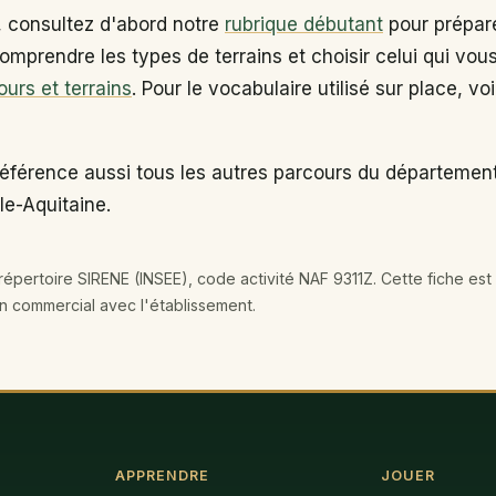
, consultez d'abord notre
rubrique débutant
pour prépare
omprendre les types de terrains et choisir celui qui vou
ours et terrains
. Pour le vocabulaire utilisé sur place, vo
référence aussi tous les autres parcours du départemen
le-Aquitaine.
épertoire SIRENE (INSEE), code activité NAF 9311Z. Cette fiche est 
en commercial avec l'établissement.
APPRENDRE
JOUER