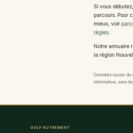
Si vous débutez
parcours. Pour c
mieux, voir
parc
règles
.
Notre annuaire 
la région Nouvel
Données issues du r
informative, sans li
GOLF AUTREMENT