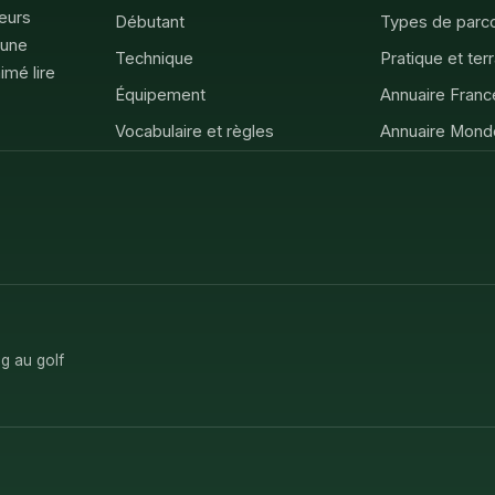
feurs
Débutant
Types de parc
 une
Technique
Pratique et ter
imé lire
Équipement
Annuaire Franc
Vocabulaire et règles
Annuaire Mond
g au golf