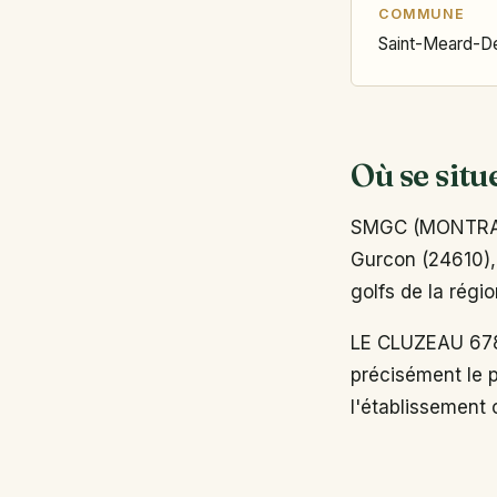
COMMUNE
Saint-Meard-D
Où se situ
SMGC (MONTRAVE
Gurcon (24610), 
golfs de la régi
LE CLUZEAU 67
précisément le p
l'établissement o