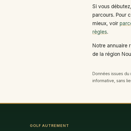
Si vous débutez
parcours. Pour c
mieux, voir
parc
règles
.
Notre annuaire 
de la région Nou
Données issues du r
informative, sans li
GOLF AUTREMENT