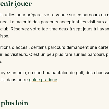
enir jouer
s utiles pour préparer votre venue sur ce parcours ou 
ance. La majorité des parcours acceptent les visiteurs 
club. Réservez votre tee time deux à sept jours à l'ava
ison.
ditions d'accès : certains parcours demandent une carte
ur les visiteurs. C'est un peu plus rare sur les parcours p
x.
voyez un polo, un short ou pantalon de golf, des chaus
tails dans notre
guide pratique
.
 plus loin