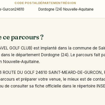
CODE POSTAL
DÉPARTEMENT
RÉGION
e-Gurcon
24610
Dordogne (24)
Nouvelle-Aquitaine
e ce parcours ?
L GOLF CLUB) est implanté dans la commune de Sai
dans le département Dordogne (24). Le parcours fait pa
on Nouvelle-Aquitaine.
8 ROUTE DU GOLF 24610 SAINT-MEARD-DE-GURCON, Po
arcours et préparer votre venue, le mieux est de conta
u de consulter sa fiche officielle dans le répertoire INS