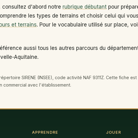
, consultez d'abord notre
rubrique débutant
pour prépare
omprendre les types de terrains et choisir celui qui vou
ours et terrains
. Pour le vocabulaire utilisé sur place, vo
référence aussi tous les autres parcours du départemen
velle-Aquitaine.
épertoire SIRENE (INSEE), code activité NAF 9311Z. Cette fiche est 
en commercial avec l'établissement.
APPRENDRE
JOUER