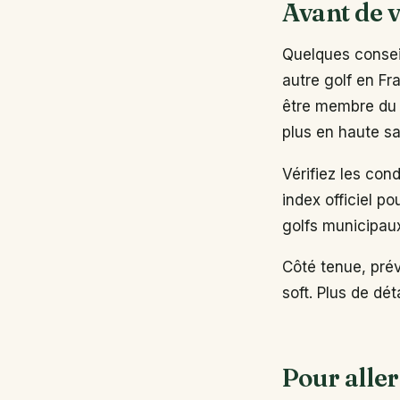
Avant de v
Quelques conseil
autre golf en Fr
être membre du 
plus en haute sa
Vérifiez les con
index officiel po
golfs municipau
Côté tenue, pré
soft. Plus de dé
Pour aller