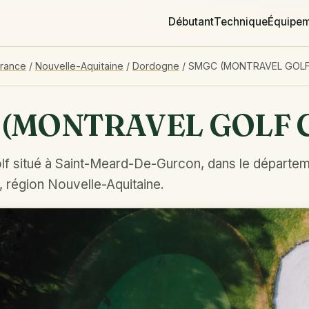
Débutant
Technique
Équipe
France
/
Nouvelle-Aquitaine
/
Dordogne
/
SMGC (MONTRAVEL GOLF
 (MONTRAVEL GOLF 
lf situé à Saint-Meard-De-Gurcon, dans le départe
 région Nouvelle-Aquitaine.