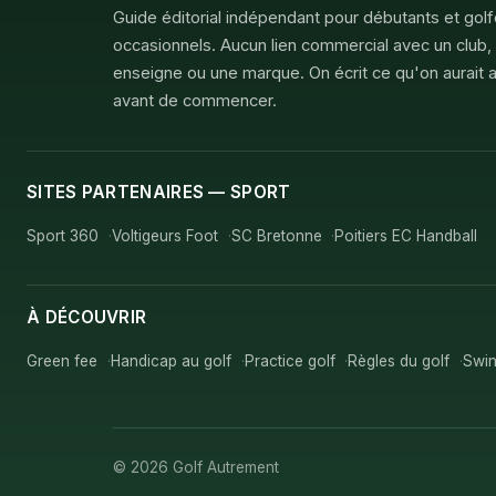
Guide éditorial indépendant pour débutants et gol
occasionnels. Aucun lien commercial avec un club,
enseigne ou une marque. On écrit ce qu'on aurait a
avant de commencer.
SITES PARTENAIRES — SPORT
Sport 360
Voltigeurs Foot
SC Bretonne
Poitiers EC Handball
À DÉCOUVRIR
Green fee
Handicap au golf
Practice golf
Règles du golf
Swin
© 2026 Golf Autrement