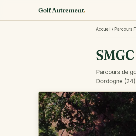
Golf Autrement
.
Accueil
/
Parcours 
SMGC
Parcours de go
Dordogne (24),