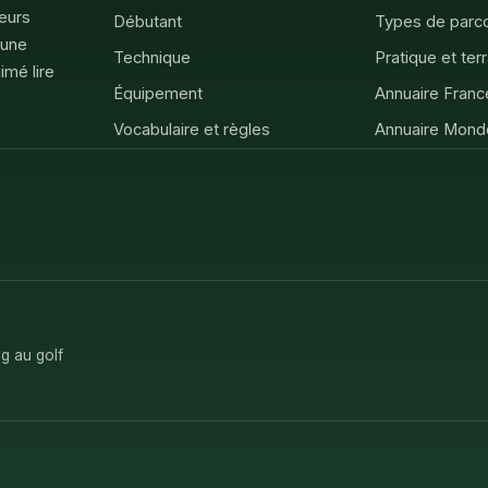
feurs
Débutant
Types de parc
 une
Technique
Pratique et ter
imé lire
Équipement
Annuaire Franc
Vocabulaire et règles
Annuaire Mond
g au golf