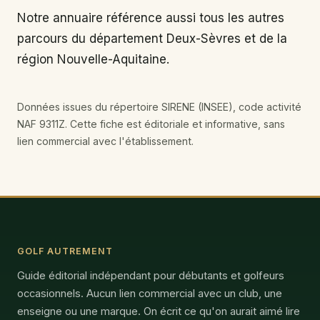
Notre annuaire référence aussi tous les autres
parcours du département Deux-Sèvres et de la
région Nouvelle-Aquitaine.
Données issues du répertoire SIRENE (INSEE), code activité
NAF 9311Z. Cette fiche est éditoriale et informative, sans
lien commercial avec l'établissement.
GOLF AUTREMENT
Guide éditorial indépendant pour débutants et golfeurs
occasionnels. Aucun lien commercial avec un club, une
enseigne ou une marque. On écrit ce qu'on aurait aimé lire