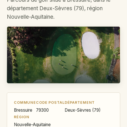
département Deux-Sèvres (79), région
Nouvelle-Aquitaine.
COMMUNE
CODE POSTAL
DÉPARTEMENT
Bressuire
79300
Deux-Sèvres (79)
RÉGION
Nouvelle-Aquitaine