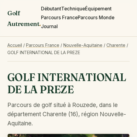
Débutant
Technique
Équipement
Golf
Parcours France
Parcours Monde
Autrement
.
Journal
Accueil
/
Parcours France
/
Nouvelle-Aquitaine
/
Charente
/
GOLF INTERNATIONAL DE LA PREZE
GOLF INTERNATIONAL
DE LA PREZE
Parcours de golf situé à Rouzede, dans le
département Charente (16), région Nouvelle-
Aquitaine.