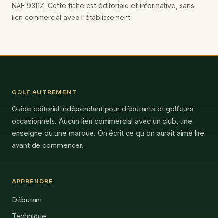
NAF 9311Z. Cette fiche est éditoriale et informative, sans
lien commercial avec l'établissement.
GOLF AUTREMENT
Guide éditorial indépendant pour débutants et golfeurs
occasionnels. Aucun lien commercial avec un club, une
enseigne ou une marque. On écrit ce qu'on aurait aimé lire
avant de commencer.
APPRENDRE
Débutant
Technique