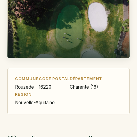
COMMUNE
CODE POSTAL
DÉPARTEMENT
Rouzede
16220
Charente (16)
RÉGION
Nouvelle-Aquitaine