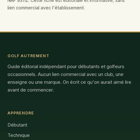
NAF 9311Z. Cette fiche est éditoriale et informative, sans
lien commercial avec l'établissement.
GOLF AUTREMENT
Guide éditorial indépendant pour débutants et golfeurs
occasionnels. Aucun lien commercial avec un club, une
enseigne ou une marque. On écrit ce qu'on aurait aimé lire
avant de commencer.
APPRENDRE
Débutant
Technique