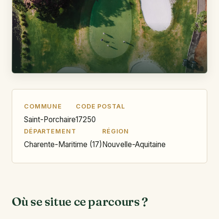
COMMUNE
CODE POSTAL
Saint-Porchaire
17250
DÉPARTEMENT
RÉGION
Charente-Maritime (17)
Nouvelle-Aquitaine
Où se situe ce parcours ?