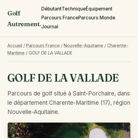
Débutant
Technique
Équipement
Golf
Parcours France
Parcours Monde
Autrement
.
Journal
Accueil
/
Parcours France
/
Nouvelle-Aquitaine
/
Charente-
Maritime
/
GOLF DE LA VALLADE
GOLF DE LA VALLADE
Parcours de golf situé à Saint-Porchaire, dans
le département Charente-Maritime (17), région
Nouvelle-Aquitaine.