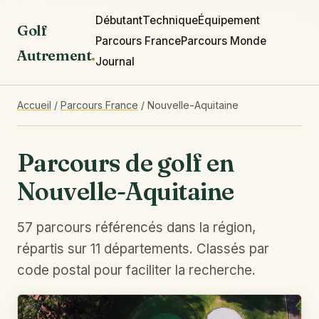
Débutant
Technique
Équipement
Golf
Parcours France
Parcours Monde
Autrement
.
Journal
Accueil
/
Parcours France
/
Nouvelle-Aquitaine
Parcours de golf en
Nouvelle-Aquitaine
57 parcours référencés dans la région,
répartis sur 11 départements. Classés par
code postal pour faciliter la recherche.