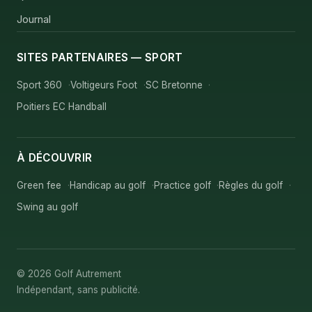
Journal
SITES PARTENAIRES — SPORT
Sport 360
Voltigeurs Foot
SC Bretonne
Poitiers EC Handball
À DÉCOUVRIR
Green fee
Handicap au golf
Practice golf
Règles du golf
Swing au golf
© 2026 Golf Autrement
Indépendant, sans publicité.