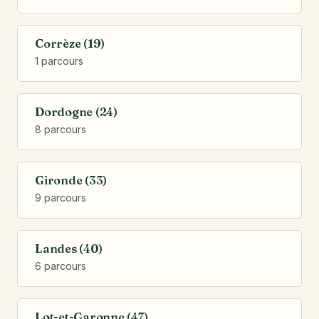
Corrèze (19)
1 parcours
Dordogne (24)
8 parcours
Gironde (33)
9 parcours
Landes (40)
6 parcours
Lot-et-Garonne (47)