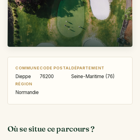
COMMUNE
CODE POSTAL
DÉPARTEMENT
Dieppe
76200
Seine-Maritime (76)
RÉGION
Normandie
Où se situe ce parcours ?