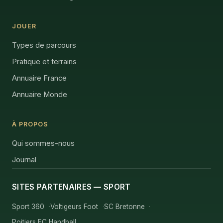
JOUER
Types de parcours
Pratique et terrains
Annuaire France
Annuaire Monde
À PROPOS
Qui sommes-nous
Journal
SITES PARTENAIRES — SPORT
Sport 360
Voltigeurs Foot
SC Bretonne
Poitiers EC Handball