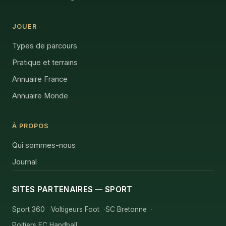
JOUER
Types de parcours
Pratique et terrains
Annuaire France
Annuaire Monde
À PROPOS
Qui sommes-nous
Journal
SITES PARTENAIRES — SPORT
Sport 360
Voltigeurs Foot
SC Bretonne
Poitiers EC Handball