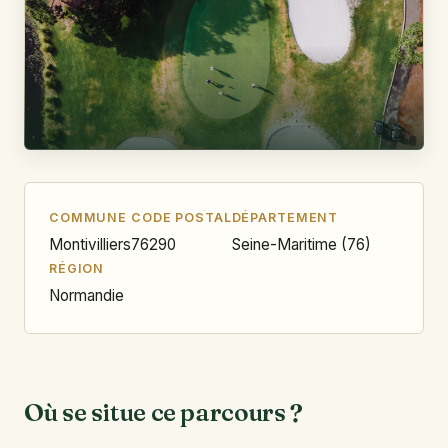
COMMUNE
CODE POSTAL
DÉPARTEMENT
Montivilliers
76290
Seine-Maritime (76)
RÉGION
Normandie
Où se situe ce parcours ?