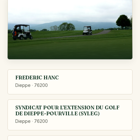
FREDERIC HANC
Dieppe · 76200
SYNDICAT POUR L'EXTENSION DU GOLF
DE DIEPPE-POURVILLE (SYLEG)
Dieppe · 76200