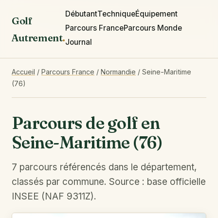
Débutant
Technique
Équipement
Golf
Parcours France
Parcours Monde
Autrement
.
Journal
Accueil
/
Parcours France
/
Normandie
/
Seine-Maritime
(76)
Parcours de golf en
Seine-Maritime (76)
7 parcours référencés dans le département,
classés par commune. Source : base officielle
INSEE (NAF 9311Z).