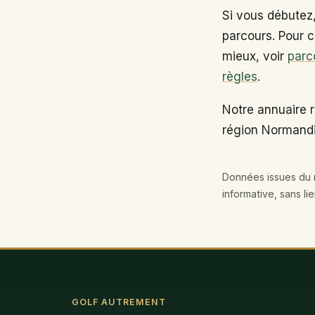
Si vous débutez
parcours. Pour c
mieux, voir
parc
règles
.
Notre annuaire r
région Normandi
Données issues du r
informative, sans li
GOLF AUTREMENT