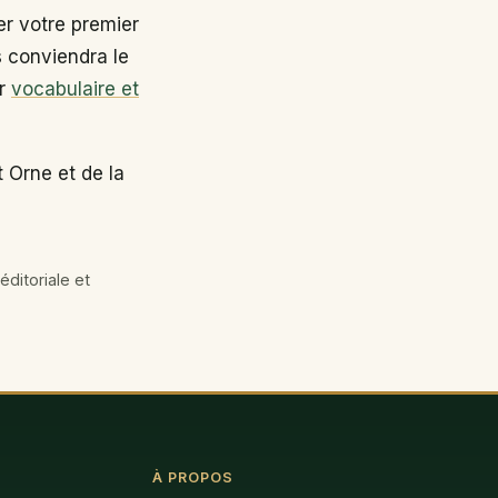
r votre premier
s conviendra le
ir
vocabulaire et
 Orne et de la
éditoriale et
À PROPOS