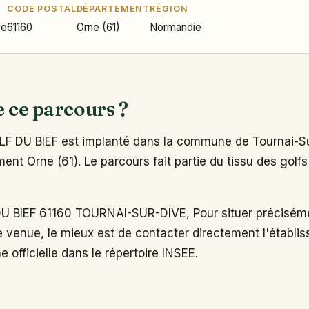
CODE POSTAL
DÉPARTEMENT
RÉGION
ve
61160
Orne (61)
Normandie
e ce parcours ?
 DU BIEF est implanté dans la commune de Tournai-Su
ent Orne (61). Le parcours fait partie du tissu des golfs
 BIEF 61160 TOURNAI-SUR-DIVE, Pour situer préciséme
e venue, le mieux est de contacter directement l'établi
e officielle dans le répertoire INSEE.