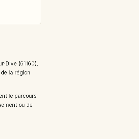
r-Dive (61160),
 de la région
nt le parcours
ssement ou de