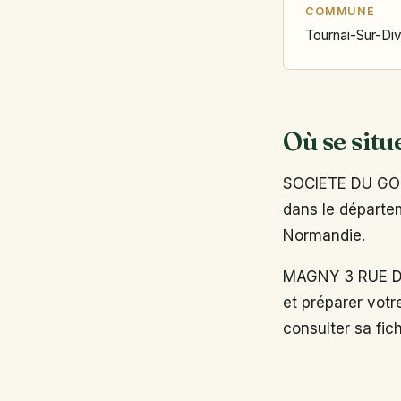
COMMUNE
Tournai-Sur-Di
Où se situ
SOCIETE DU GOLF
dans le départem
Normandie.
MAGNY 3 RUE DU
et préparer votr
consulter sa fich