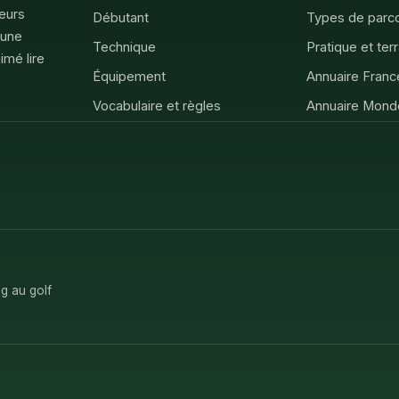
feurs
Débutant
Types de parc
 une
Technique
Pratique et ter
imé lire
Équipement
Annuaire Franc
Vocabulaire et règles
Annuaire Mond
g au golf