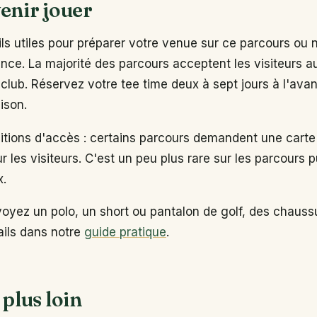
enir jouer
s utiles pour préparer votre venue sur ce parcours ou 
ance. La majorité des parcours acceptent les visiteurs 
club. Réservez votre tee time deux à sept jours à l'ava
ison.
ditions d'accès : certains parcours demandent une carte
ur les visiteurs. C'est un peu plus rare sur les parcours p
x.
voyez un polo, un short ou pantalon de golf, des chaus
tails dans notre
guide pratique
.
 plus loin