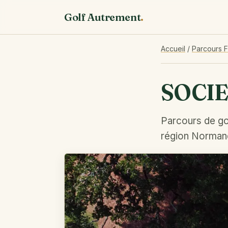
Golf Autrement
.
Accueil
/
Parcours 
SOCIE
Parcours de gol
région Norman