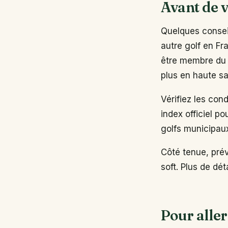
Avant de v
Quelques conseil
autre golf en Fr
être membre du 
plus en haute sa
Vérifiez les con
index officiel po
golfs municipau
Côté tenue, pré
soft. Plus de dé
Pour aller