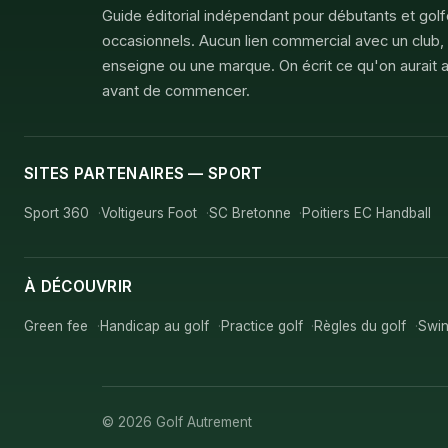
Guide éditorial indépendant pour débutants et gol
occasionnels. Aucun lien commercial avec un club,
enseigne ou une marque. On écrit ce qu'on aurait a
avant de commencer.
SITES PARTENAIRES — SPORT
Sport 360
Voltigeurs Foot
SC Bretonne
Poitiers EC Handball
À DÉCOUVRIR
Green fee
Handicap au golf
Practice golf
Règles du golf
Swin
© 2026 Golf Autrement