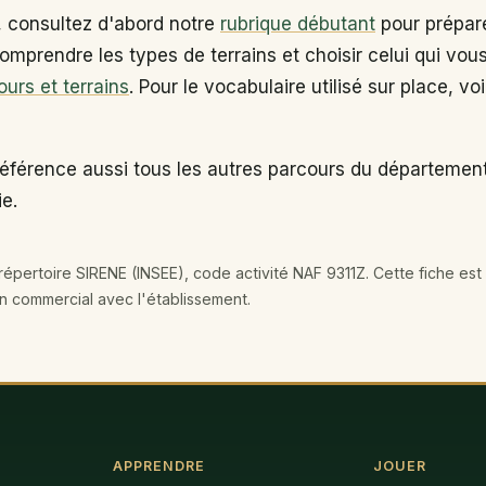
, consultez d'abord notre
rubrique débutant
pour prépare
omprendre les types de terrains et choisir celui qui vou
ours et terrains
. Pour le vocabulaire utilisé sur place, vo
éférence aussi tous les autres parcours du département
e.
épertoire SIRENE (INSEE), code activité NAF 9311Z. Cette fiche est 
en commercial avec l'établissement.
APPRENDRE
JOUER