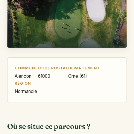
COMMUNE
CODE POSTAL
DÉPARTEMENT
Alencon
61000
Orne (61)
RÉGION
Normandie
Où se situe ce parcours ?