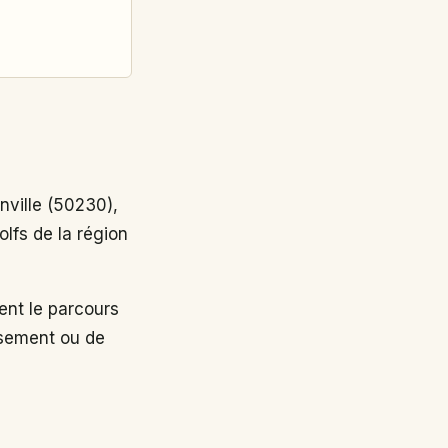
ville (50230),
lfs de la région
nt le parcours
ssement ou de