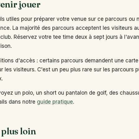
enir jouer
s utiles pour préparer votre venue sur ce parcours ou 
ance. La majorité des parcours acceptent les visiteurs 
club. Réservez votre tee time deux à sept jours à l'ava
ison.
ditions d'accès : certains parcours demandent une carte
ur les visiteurs. C'est un peu plus rare sur les parcours p
x.
voyez un polo, un short ou pantalon de golf, des chaus
tails dans notre
guide pratique
.
 plus loin