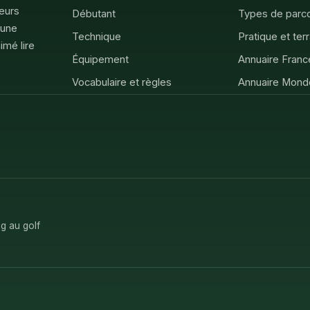
feurs
Débutant
Types de parc
 une
Technique
Pratique et ter
imé lire
Équipement
Annuaire Franc
Vocabulaire et règles
Annuaire Mond
g au golf