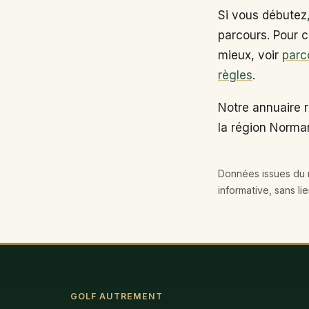
Si vous débutez
parcours. Pour c
mieux, voir
parc
règles
.
Notre annuaire 
la région Norma
Données issues du r
informative, sans li
GOLF AUTREMENT