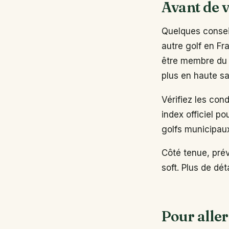
Avant de v
Quelques conseil
autre golf en Fr
être membre du 
plus en haute sa
Vérifiez les con
index officiel po
golfs municipau
Côté tenue, pré
soft. Plus de dé
Pour aller