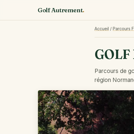
Golf Autrement
.
Accueil
/
Parcours 
GOLF 
Parcours de go
région Norman