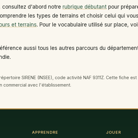
, consultez d'abord notre
rubrique débutant
pour prépare
omprendre les types de terrains et choisir celui qui vou
ours et terrains
. Pour le vocabulaire utilisé sur place, vo
référence aussi tous les autres parcours du départeme
ndie.
épertoire SIRENE (INSEE), code activité NAF 9311Z. Cette fiche est 
en commercial avec l'établissement.
APPRENDRE
JOUER