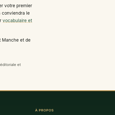
r votre premier
s conviendra le
ir
vocabulaire et
nt Manche et de
éditoriale et
À PROPOS