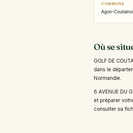
COMMUNE
Agon-Coutainvi
Où se situ
GOLF DE COUTAI
dans le départem
Normandie.
6 AVENUE DU GO
et préparer votr
consulter sa fich