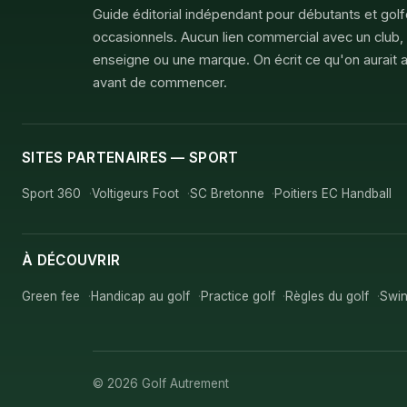
Guide éditorial indépendant pour débutants et gol
occasionnels. Aucun lien commercial avec un club,
enseigne ou une marque. On écrit ce qu'on aurait a
avant de commencer.
SITES PARTENAIRES — SPORT
Sport 360
Voltigeurs Foot
SC Bretonne
Poitiers EC Handball
À DÉCOUVRIR
Green fee
Handicap au golf
Practice golf
Règles du golf
Swin
© 2026 Golf Autrement