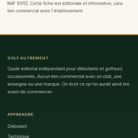
NAF 9311Z. Cette fiche est éditoriale et informative, sans
lien commercial avec l'établissement.
GOLF AUTREMENT
Guide éditorial indépendant pour débutants et golfeurs
occasionnels. Aucun lien commercial avec un club, une
enseigne ou une marque. On écrit ce qu'on aurait aimé lire
avant de commencer.
APPRENDRE
Débutant
Technique