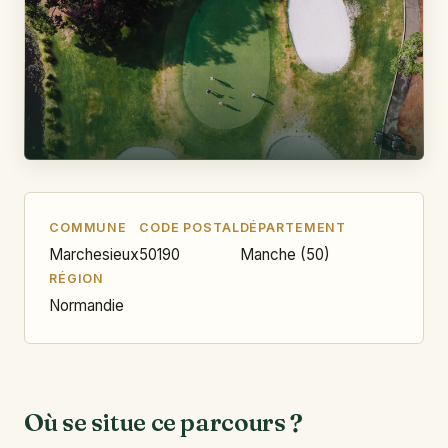
COMMUNE
CODE POSTAL
DÉPARTEMENT
Marchesieux
50190
Manche (50)
RÉGION
Normandie
Où se situe ce parcours ?