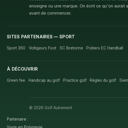
enseigne ou une marque. On écrit ce qu'on aurait a
avant de commencer.
SITES PARTENAIRES — SPORT
Sport 360
Voltigeurs Foot
SC Bretonne
Poitiers EC Handball
À DÉCOUVRIR
Green fee
Handicap au golf
Practice golf
Règles du golf
Swin
© 2026 Golf Autrement
Partenaire :
Vivre en Polynesie