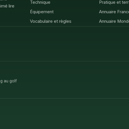
Technique
Pratique et ter
imé lire
Équipement
Annuaire Franc
Vocabulaire et règles
Annuaire Mond
g au golf