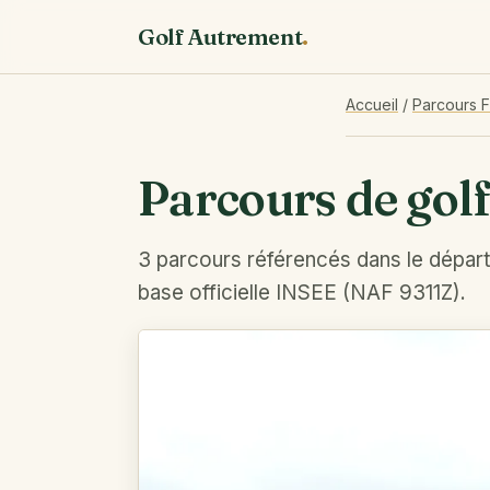
Golf Autrement
.
Accueil
/
Parcours 
Parcours de gol
3 parcours référencés dans le dépar
base officielle INSEE (NAF 9311Z).