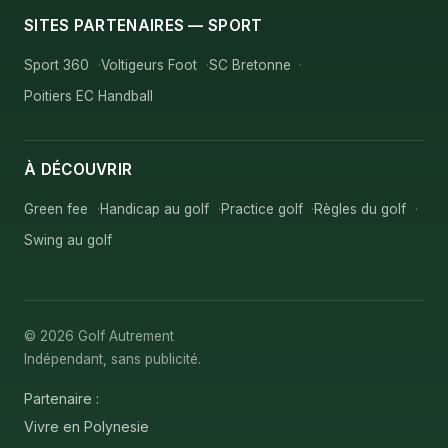
SITES PARTENAIRES — SPORT
Sport 360
Voltigeurs Foot
SC Bretonne
Poitiers EC Handball
À DÉCOUVRIR
Green fee
Handicap au golf
Practice golf
Règles du golf
Swing au golf
© 2026 Golf Autrement
Indépendant, sans publicité.
Partenaire :
Vivre en Polynesie