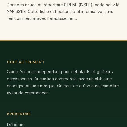
Données issues du répertoire SIRENE (INSEE), code activité
NAF 9311Z. Cette fiche est éditoriale et informative, sans
lien commercial avec l'établissement.
GOLF AUTREMENT
Guide éditorial indépendant pour débutants et golfeurs
occasionnels. Aucun lien commercial avec un club, une
enseigne ou une marque. On écrit ce qu'on aurait aimé lire
avant de commencer.
APPRENDRE
Débutant