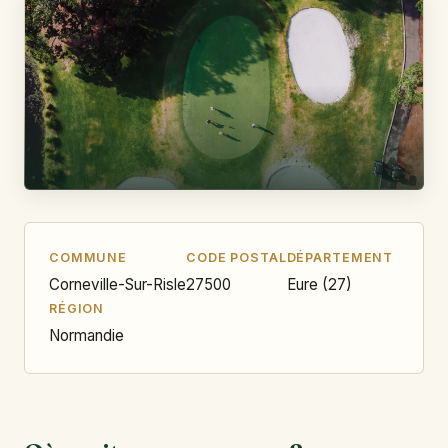
COMMUNE
CODE POSTAL
DÉPARTEMENT
Corneville-Sur-Risle
27500
Eure (27)
RÉGION
Normandie