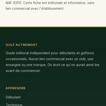
NAF 9311Z. Cette fiche est éditoriale et informative, sans
lien commercial avec l'établissement.
GOLF AUTREMENT
Guide éditorial indépendant pour débutants et golfeurs
occasionnels. Aucun lien commercial avec un club, une
enseigne ou une marque. On écrit ce qu'on aurait aimé lire
avant de commencer.
APPRENDRE
Débutant
Technique