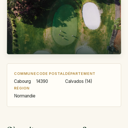
COMMUNE
CODE POSTAL
DÉPARTEMENT
Cabourg
14390
Calvados (14)
RÉGION
Normandie