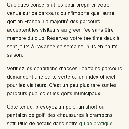
Quelques conseils utiles pour préparer votre
venue sur ce parcours ou n'importe quel autre
golf en France. La majorité des parcours
acceptent les visiteurs au green fee sans être
membre du club. Réservez votre tee time deux à
sept jours à l'avance en semaine, plus en haute
saison.
Vérifiez les conditions d'accès : certains parcours
demandent une carte verte ou un index officiel
pour les visiteurs. C'est un peu plus rare sur les
parcours publics et les golfs municipaux.
Côté tenue, prévoyez un polo, un short ou
pantalon de golf, des chaussures à crampons
soft. Plus de détails dans notre
guide pratique
.