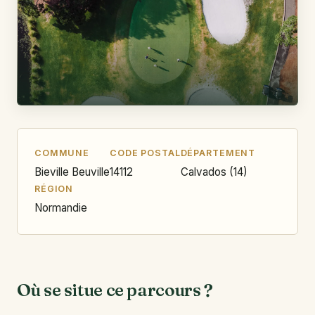
COMMUNE
CODE POSTAL
DÉPARTEMENT
Bieville Beuville
14112
Calvados (14)
RÉGION
Normandie
Où se situe ce parcours ?