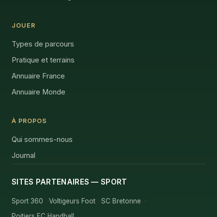
JOUER
Types de parcours
Pratique et terrains
Annuaire France
Annuaire Monde
À PROPOS
Qui sommes-nous
Journal
SITES PARTENAIRES — SPORT
Sport 360
Voltigeurs Foot
SC Bretonne
Poitiers EC Handball