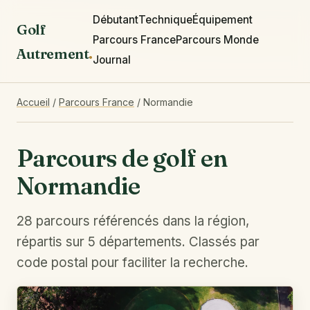
Débutant
Technique
Équipement
Golf
Parcours France
Parcours Monde
Autrement
.
Journal
Accueil
/
Parcours France
/
Normandie
Parcours de golf en
Normandie
28 parcours référencés dans la région,
répartis sur 5 départements. Classés par
code postal pour faciliter la recherche.