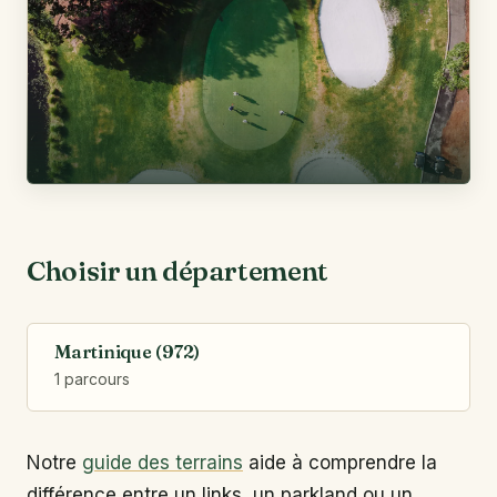
Choisir un département
Martinique (972)
1 parcours
Notre
guide des terrains
aide à comprendre la
différence entre un links, un parkland ou un