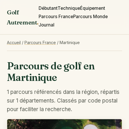
Débutant
Technique
Équipement
Golf
Parcours France
Parcours Monde
Autrement
.
Journal
Accueil
/
Parcours France
/
Martinique
Parcours de golf en
Martinique
1 parcours référencés dans la région, répartis
sur 1 départements. Classés par code postal
pour faciliter la recherche.