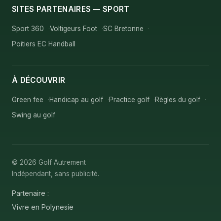
SITES PARTENAIRES — SPORT
Sport 360
Voltigeurs Foot
SC Bretonne
Poitiers EC Handball
À DÉCOUVRIR
Green fee
Handicap au golf
Practice golf
Règles du golf
Swing au golf
© 2026 Golf Autrement
Indépendant, sans publicité.
Partenaire :
Vivre en Polynesie