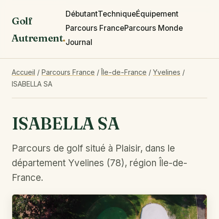
Débutant
Technique
Équipement
Golf
Parcours France
Parcours Monde
Autrement
.
Journal
Accueil
/
Parcours France
/
Île-de-France
/
Yvelines
/
ISABELLA SA
ISABELLA SA
Parcours de golf situé à Plaisir, dans le
département Yvelines (78), région Île-de-
France.