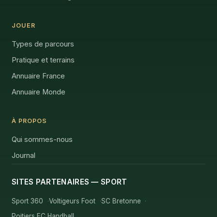
JOUER
Types de parcours
Pratique et terrains
Annuaire France
Annuaire Monde
À PROPOS
Qui sommes-nous
Journal
SITES PARTENAIRES — SPORT
Sport 360
Voltigeurs Foot
SC Bretonne
Poitiers EC Handball