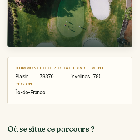
COMMUNE
CODE POSTAL
DÉPARTEMENT
Plaisir
78370
Yvelines (78)
RÉGION
Île-de-France
Où se situe ce parcours ?