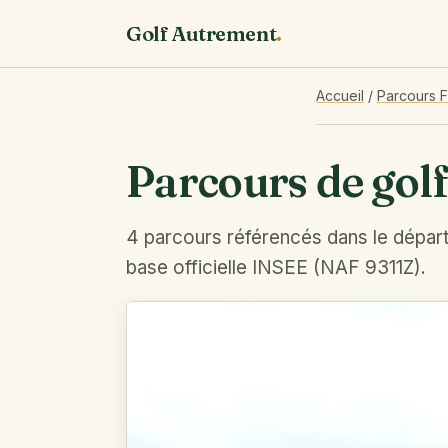
Golf Autrement
.
Accueil
/
Parcours 
Parcours de golf
4 parcours référencés dans le dépar
base officielle INSEE (NAF 9311Z).