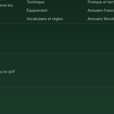
Technique
Pratique et ter
imé lire
Équipement
Annuaire Franc
Vocabulaire et règles
Annuaire Mond
g au golf