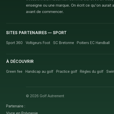
enseigne ou une marque. On écrit ce qu'on aurait a
avant de commencer.
SITES PARTENAIRES — SPORT
Sport 360
Voltigeurs Foot
SC Bretonne
Poitiers EC Handball
À DÉCOUVRIR
Green fee
Handicap au golf
Practice golf
Règles du golf
Swin
© 2026 Golf Autrement
Partenaire :
Vivre en Polynesie