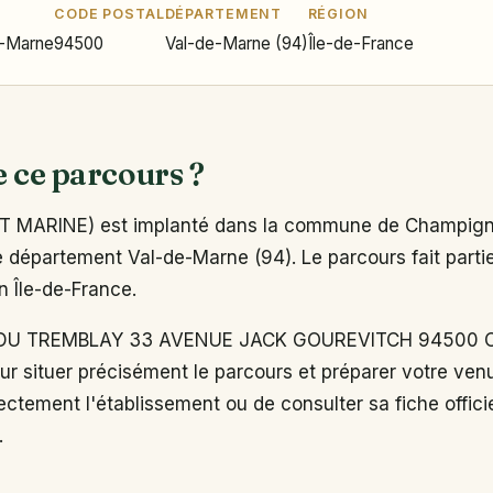
CODE POSTAL
DÉPARTEMENT
RÉGION
-Marne
94500
Val-de-Marne (94)
Île-de-France
e ce parcours ?
 MARINE) est implanté dans la commune de Champig
 département Val-de-Marne (94). Le parcours fait partie
n Île-de-France.
DU TREMBLAY 33 AVENUE JACK GOUREVITCH 94500 
 situer précisément le parcours et préparer votre venu
ectement l'établissement ou de consulter sa fiche officie
.