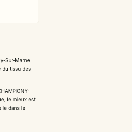
ny-Sur-Marne
 du tissu des
CHAMPIGNY-
e, le mieux est
lle dans le