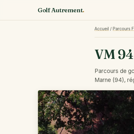
Golf Autrement
.
Accueil
/
Parcours 
VM 94
Parcours de go
Marne (94), ré