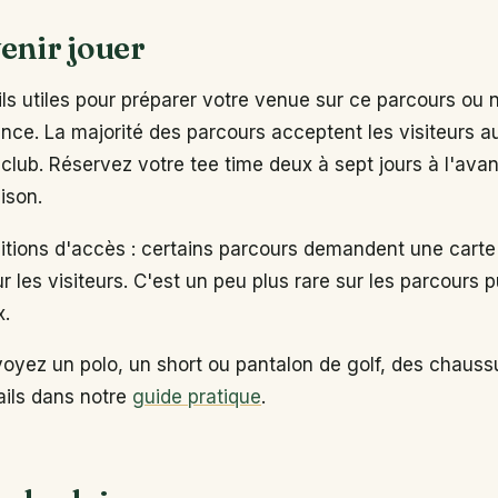
enir jouer
s utiles pour préparer votre venue sur ce parcours ou 
ance. La majorité des parcours acceptent les visiteurs 
club. Réservez votre tee time deux à sept jours à l'ava
ison.
ditions d'accès : certains parcours demandent une carte
ur les visiteurs. C'est un peu plus rare sur les parcours p
x.
voyez un polo, un short ou pantalon de golf, des chaus
tails dans notre
guide pratique
.