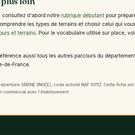
 plus loin
, consultez d'abord notre
rubrique débutant
pour prépare
omprendre les types de terrains et choisir celui qui vou
ours et terrains
. Pour le vocabulaire utilisé sur place, vo
référence aussi tous les autres parcours du départeme
le-de-France.
épertoire SIRENE (INSEE), code activité NAF 9311Z. Cette fiche est 
en commercial avec l'établissement.