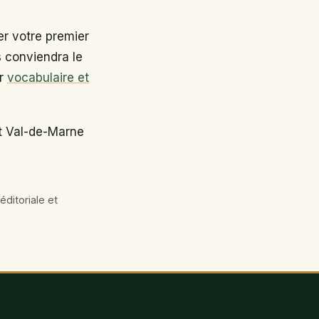
r votre premier
s conviendra le
ir
vocabulaire et
nt Val-de-Marne
éditoriale et