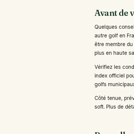
Avant de v
Quelques conseil
autre golf en Fr
être membre du 
plus en haute sa
Vérifiez les con
index officiel po
golfs municipau
Côté tenue, pré
soft. Plus de dé