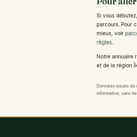
Pour aller
Si vous débutez
parcours. Pour c
mieux, voir
parc
règles
.
Notre annuaire 
et de la région Î
Données issues du r
informative, sans li