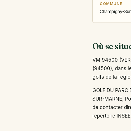
COMMUNE
Champigny-Sur
Où se situ
VM 94500 (VERT
(94500), dans le
golfs de la régio
GOLF DU PARC 
SUR-MARNE, Pour
de contacter dir
répertoire INSEE