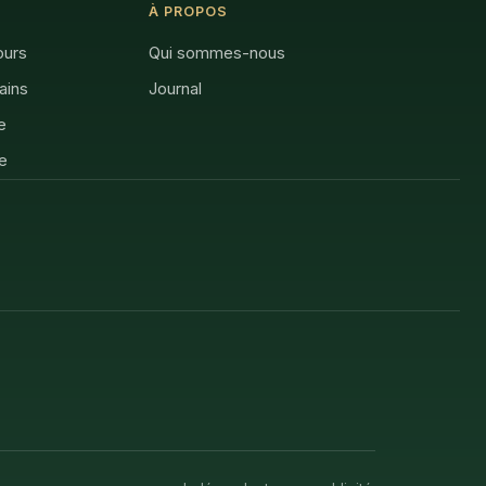
À PROPOS
ours
Qui sommes-nous
rains
Journal
e
e