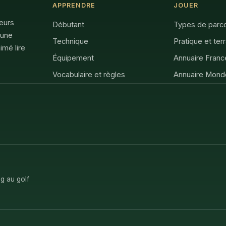
APPRENDRE
JOUER
feurs
Débutant
Types de parc
 une
Technique
Pratique et ter
imé lire
Équipement
Annuaire Franc
Vocabulaire et règles
Annuaire Mond
g au golf