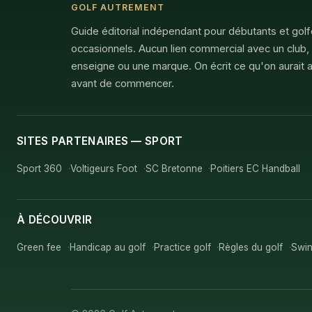
GOLF AUTREMENT
Guide éditorial indépendant pour débutants et gol
occasionnels. Aucun lien commercial avec un club,
enseigne ou une marque. On écrit ce qu'on aurait a
avant de commencer.
SITES PARTENAIRES — SPORT
Sport 360
Voltigeurs Foot
SC Bretonne
Poitiers EC Handball
À DÉCOUVRIR
Green fee
Handicap au golf
Practice golf
Règles du golf
Swin