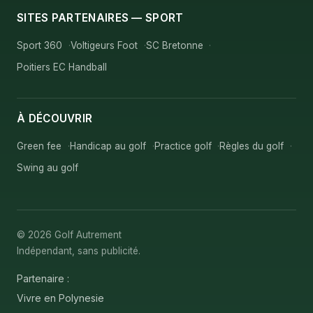
SITES PARTENAIRES — SPORT
Sport 360
Voltigeurs Foot
SC Bretonne
Poitiers EC Handball
À DÉCOUVRIR
Green fee
Handicap au golf
Practice golf
Règles du golf
Swing au golf
© 2026 Golf Autrement
Indépendant, sans publicité.
Partenaire :
Vivre en Polynesie