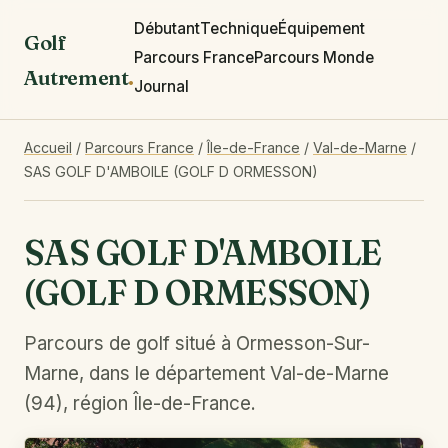
Débutant
Technique
Équipement
Golf
Parcours France
Parcours Monde
Autrement
.
Journal
Accueil
/
Parcours France
/
Île-de-France
/
Val-de-Marne
/
SAS GOLF D'AMBOILE (GOLF D ORMESSON)
SAS GOLF D'AMBOILE
(GOLF D ORMESSON)
Parcours de golf situé à Ormesson-Sur-
Marne, dans le département Val-de-Marne
(94), région Île-de-France.