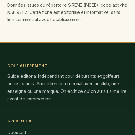
Données issues du répertoire SIRENE (INSEE), code activité
NAF 9311Z. Cette fiche est éditoriale et informative, sans
lien commercial avec l'établissement.
GOLF AUTREMENT
Guide éditorial indépendant pour débutants et golfeurs
occasionnels. Aucun lien commercial avec un club, une
enseigne ou une marque. On écrit ce qu'on aurait aimé lire
avant de commencer.
APPRENDRE
Débutant