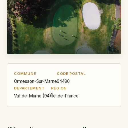
COMMUNE
CODE POSTAL
Ormesson-Sur-Marne
94490
DÉPARTEMENT
RÉGION
Val-de-Marne (94)
Île-de-France