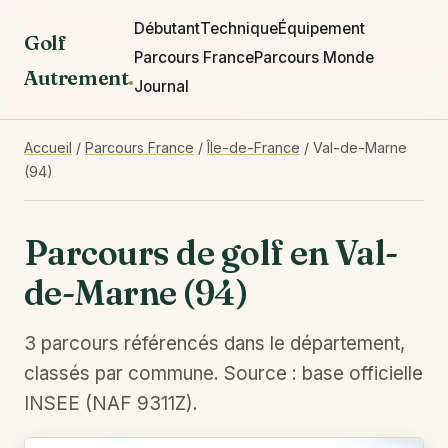
Débutant
Technique
Équipement
Golf
Parcours France
Parcours Monde
Autrement
.
Journal
Accueil
/
Parcours France
/
Île-de-France
/
Val-de-Marne
(94)
Parcours de golf en Val-
de-Marne (94)
3 parcours référencés dans le département,
classés par commune. Source : base officielle
INSEE (NAF 9311Z).