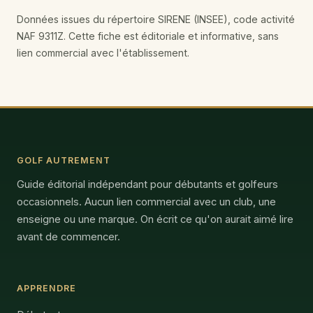
Données issues du répertoire SIRENE (INSEE), code activité
NAF 9311Z. Cette fiche est éditoriale et informative, sans
lien commercial avec l'établissement.
GOLF AUTREMENT
Guide éditorial indépendant pour débutants et golfeurs
occasionnels. Aucun lien commercial avec un club, une
enseigne ou une marque. On écrit ce qu'on aurait aimé lire
avant de commencer.
APPRENDRE