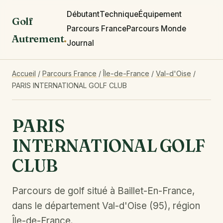
Débutant
Technique
Équipement
Golf
Parcours France
Parcours Monde
Autrement
.
Journal
Accueil
/
Parcours France
/
Île-de-France
/
Val-d'Oise
/
PARIS INTERNATIONAL GOLF CLUB
PARIS
INTERNATIONAL GOLF
CLUB
Parcours de golf situé à Baillet-En-France,
dans le département Val-d'Oise (95), région
Île-de-France.