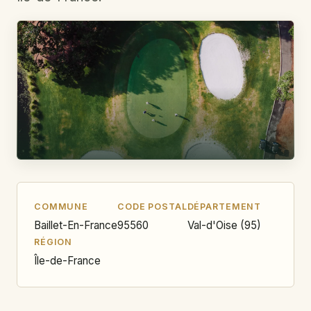
COMMUNE
CODE POSTAL
DÉPARTEMENT
Baillet-En-France
95560
Val-d'Oise (95)
RÉGION
Île-de-France