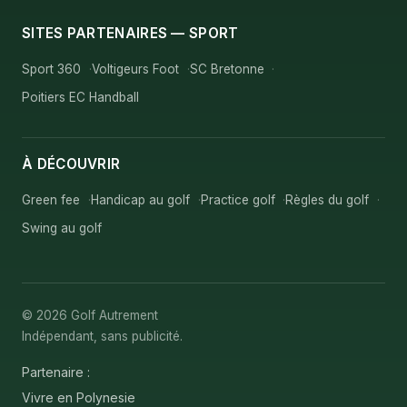
SITES PARTENAIRES — SPORT
Sport 360
Voltigeurs Foot
SC Bretonne
Poitiers EC Handball
À DÉCOUVRIR
Green fee
Handicap au golf
Practice golf
Règles du golf
Swing au golf
© 2026 Golf Autrement
Indépendant, sans publicité.
Partenaire :
Vivre en Polynesie