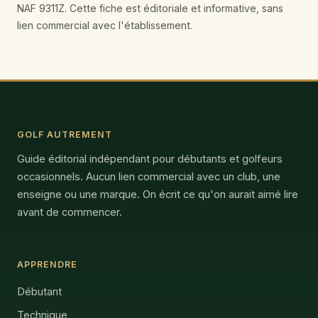
NAF 9311Z. Cette fiche est éditoriale et informative, sans
lien commercial avec l'établissement.
GOLF AUTREMENT
Guide éditorial indépendant pour débutants et golfeurs
occasionnels. Aucun lien commercial avec un club, une
enseigne ou une marque. On écrit ce qu'on aurait aimé lire
avant de commencer.
APPRENDRE
Débutant
Technique