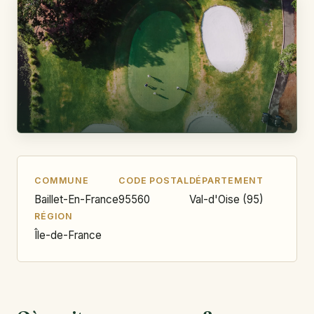
COMMUNE
CODE POSTAL
DÉPARTEMENT
Baillet-En-France
95560
Val-d'Oise (95)
RÉGION
Île-de-France