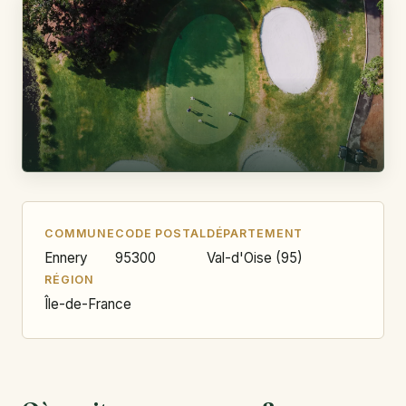
COMMUNE
CODE POSTAL
DÉPARTEMENT
Ennery
95300
Val-d'Oise (95)
RÉGION
Île-de-France