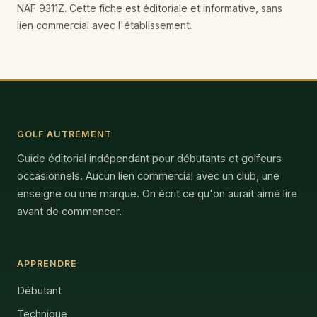
NAF 9311Z. Cette fiche est éditoriale et informative, sans
lien commercial avec l'établissement.
GOLF AUTREMENT
Guide éditorial indépendant pour débutants et golfeurs
occasionnels. Aucun lien commercial avec un club, une
enseigne ou une marque. On écrit ce qu'on aurait aimé lire
avant de commencer.
APPRENDRE
Débutant
Technique