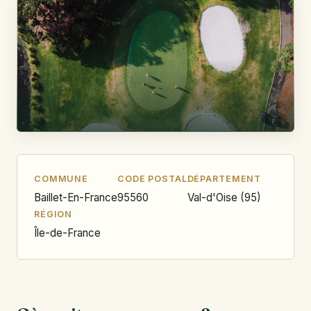
COMMUNE
CODE POSTAL
DÉPARTEMENT
Baillet-En-France
95560
Val-d'Oise (95)
RÉGION
Île-de-France