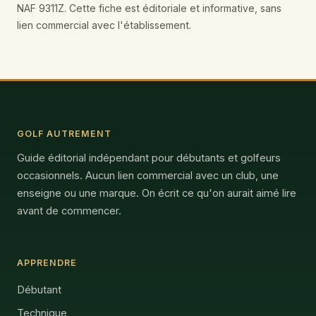
NAF 9311Z. Cette fiche est éditoriale et informative, sans
lien commercial avec l'établissement.
GOLF AUTREMENT
Guide éditorial indépendant pour débutants et golfeurs
occasionnels. Aucun lien commercial avec un club, une
enseigne ou une marque. On écrit ce qu'on aurait aimé lire
avant de commencer.
APPRENDRE
Débutant
Technique