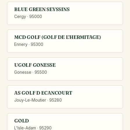
BLUE GREEN SEYSSINS
Cergy · 95000
MCD GOLF (GOLF DE L'HERMITAGE)
Ennery · 95300
UGOLF GONESSE
Gonesse · 95500
AS GOLF D ECANCOURT
Jouy-Le-Moutier · 95280
GOLD
L'Isle-Adam · 95290