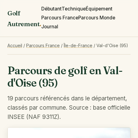
Débutant
Technique
Équipement
Golf
Parcours France
Parcours Monde
Autrement
.
Journal
Accueil
/
Parcours France
/
Île-de-France
/
Val-d'Oise (95)
Parcours de golf en Val-
d'Oise (95)
19 parcours référencés dans le département,
classés par commune. Source : base officielle
INSEE (NAF 9311Z).