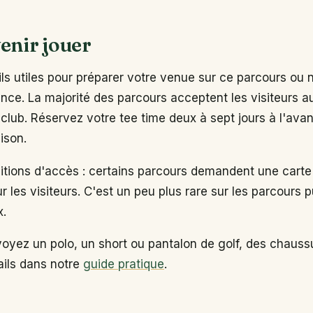
enir jouer
s utiles pour préparer votre venue sur ce parcours ou 
ance. La majorité des parcours acceptent les visiteurs 
club. Réservez votre tee time deux à sept jours à l'ava
ison.
ditions d'accès : certains parcours demandent une carte
ur les visiteurs. C'est un peu plus rare sur les parcours p
x.
voyez un polo, un short ou pantalon de golf, des chaus
tails dans notre
guide pratique
.