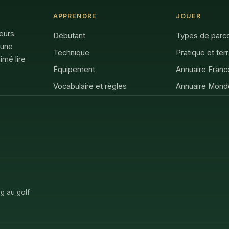
APPRENDRE
JOUER
feurs
Débutant
Types de parc
 une
Technique
Pratique et ter
imé lire
Équipement
Annuaire Franc
Vocabulaire et règles
Annuaire Mond
g au golf