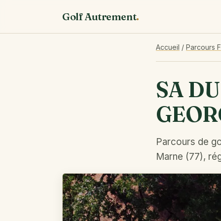
Golf Autrement
.
Accueil
/
Parcours 
SA DU
GEOR
Parcours de go
Marne (77), rég