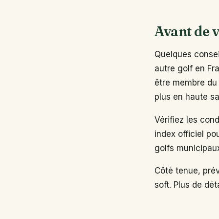
Avant de v
Quelques conseil
autre golf en Fr
être membre du 
plus en haute sa
Vérifiez les con
index officiel po
golfs municipau
Côté tenue, pré
soft. Plus de dé