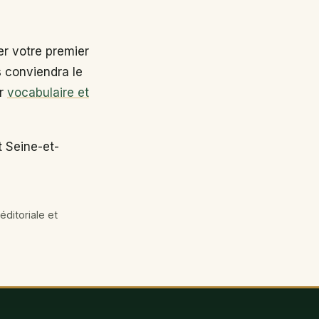
r votre premier
s conviendra le
ir
vocabulaire et
t Seine-et-
éditoriale et