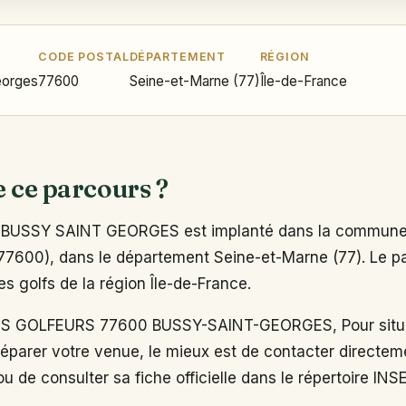
CODE POSTAL
DÉPARTEMENT
RÉGION
eorges
77600
Seine-et-Marne (77)
Île-de-France
e ce parcours ?
BUSSY SAINT GEORGES est implanté dans la commune
77600), dans le département Seine-et-Marne (77). Le pa
es golfs de la région Île-de-France.
 GOLFEURS 77600 BUSSY-SAINT-GEORGES, Pour situe
réparer votre venue, le mieux est de contacter directem
u de consulter sa fiche officielle dans le répertoire INS