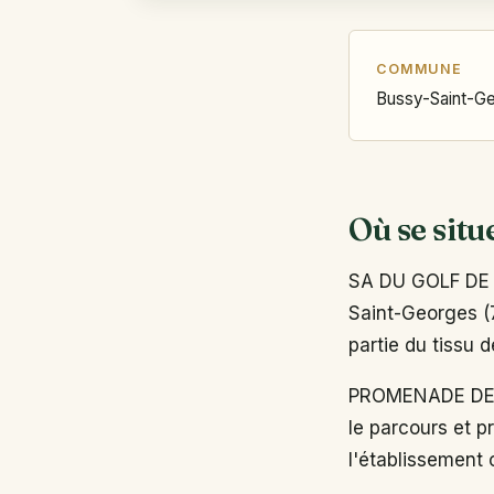
COMMUNE
Bussy-Saint-G
Où se situ
SA DU GOLF DE 
Saint-Georges (
partie du tissu d
PROMENADE DES
le parcours et p
l'établissement o