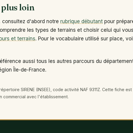
 plus loin
, consultez d'abord notre
rubrique débutant
pour prépare
omprendre les types de terrains et choisir celui qui vou
ours et terrains
. Pour le vocabulaire utilisé sur place, vo
référence aussi tous les autres parcours du départemen
égion Île-de-France.
épertoire SIRENE (INSEE), code activité NAF 9311Z. Cette fiche est 
en commercial avec l'établissement.