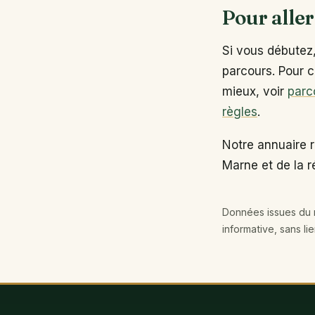
Pour aller
Si vous débutez
parcours. Pour c
mieux, voir
parc
règles
.
Notre annuaire 
Marne et de la r
Données issues du r
informative, sans li