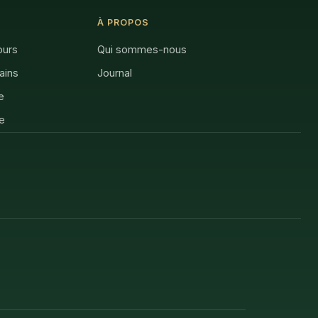
À PROPOS
ours
Qui sommes-nous
rains
Journal
e
e