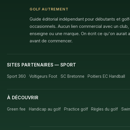
GOLF AUTREMENT
Guide éditorial indépendant pour débutants et gol
occasionnels. Aucun lien commercial avec un club,
enseigne ou une marque. On écrit ce qu'on aurait a
avant de commencer.
SITES PARTENAIRES — SPORT
Sport 360
Voltigeurs Foot
SC Bretonne
Poitiers EC Handball
À DÉCOUVRIR
Green fee
Handicap au golf
Practice golf
Règles du golf
Swin