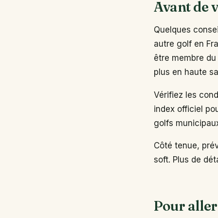
Avant de v
Quelques conseil
autre golf en Fr
être membre du 
plus en haute sa
Vérifiez les con
index officiel po
golfs municipau
Côté tenue, pré
soft. Plus de dé
Pour aller