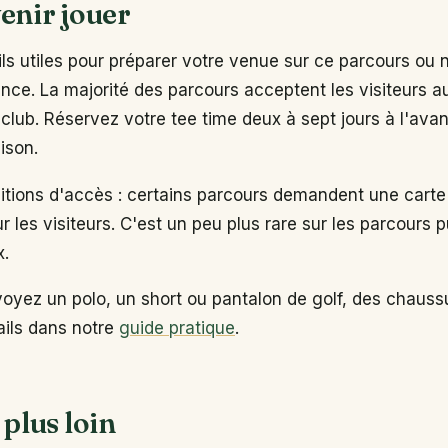
enir jouer
s utiles pour préparer votre venue sur ce parcours ou 
ance. La majorité des parcours acceptent les visiteurs 
club. Réservez votre tee time deux à sept jours à l'ava
ison.
ditions d'accès : certains parcours demandent une carte
ur les visiteurs. C'est un peu plus rare sur les parcours p
x.
voyez un polo, un short ou pantalon de golf, des chaus
tails dans notre
guide pratique
.
 plus loin