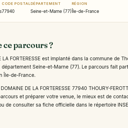
CODE POSTAL
DÉPARTEMENT
RÉGION
s
77940
Seine-et-Marne (77)
Île-de-France
e ce parcours ?
E LA FORTERESSE est implanté dans la commune de Tho
 département Seine-et-Marne (77). Le parcours fait part
n Île-de-France.
DOMAINE DE LA FORTERESSE 77940 THOURY-FEROTTES
arcours et préparer votre venue, le mieux est de conta
u de consulter sa fiche officielle dans le répertoire INS