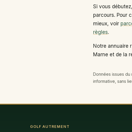
Si vous débutez
parcours. Pour c
mieux, voir
parc
règles
.
Notre annuaire 
Marne et de la r
Données issues du r
informative, sans li
GOLF AUTREMENT