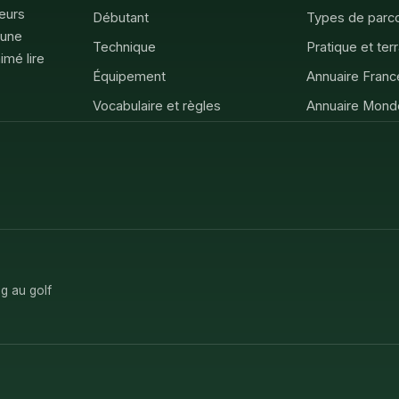
feurs
Débutant
Types de parc
 une
Technique
Pratique et ter
imé lire
Équipement
Annuaire Franc
Vocabulaire et règles
Annuaire Mond
g au golf