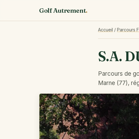
Golf Autrement
.
Accueil
/
Parcours 
S.A. 
Parcours de go
Marne (77), rég