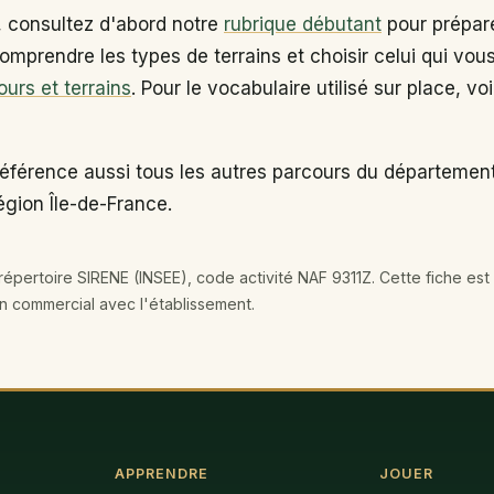
, consultez d'abord notre
rubrique débutant
pour prépare
omprendre les types de terrains et choisir celui qui vou
ours et terrains
. Pour le vocabulaire utilisé sur place, vo
référence aussi tous les autres parcours du départemen
égion Île-de-France.
épertoire SIRENE (INSEE), code activité NAF 9311Z. Cette fiche est 
en commercial avec l'établissement.
APPRENDRE
JOUER