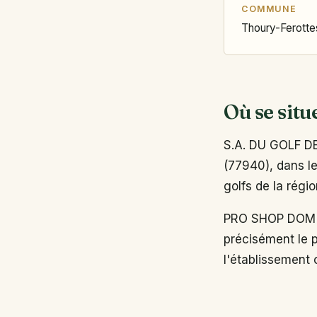
COMMUNE
Thoury-Ferotte
Où se situ
S.A. DU GOLF D
(77940), dans le
golfs de la régio
PRO SHOP DOM 
précisément le p
l'établissement o