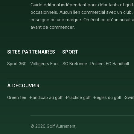
Guide éditorial indépendant pour débutants et gol
occasionnels. Aucun lien commercial avec un club,
enseigne ou une marque. On écrit ce qu'on aurait a
avant de commencer.
SITES PARTENAIRES — SPORT
Sport 360
Voltigeurs Foot
SC Bretonne
Poitiers EC Handball
À DÉCOUVRIR
Green fee
Handicap au golf
Practice golf
Règles du golf
Swin
© 2026 Golf Autrement