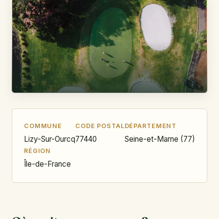
COMMUNE
CODE POSTAL
DÉPARTEMENT
Lizy-Sur-Ourcq
77440
Seine-et-Marne (77)
RÉGION
Île-de-France