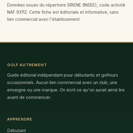
Données issues du répertoire SIRENE (INSEE), code activité
NAF 9311Z. Cette fiche est éditoriale et informative, sans
lien commercial avec l'établissement.
GOLF AUTREMENT
Guide éditorial indépendant pour débutants et golfeurs
occasionnels. Aucun lien commercial avec un club, une
enseigne ou une marque. On écrit ce qu'on aurait aimé lire
avant de commencer.
APPRENDRE
Débutant