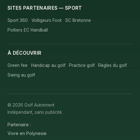
SITES PARTENAIRES — SPORT
Sport 360
Voltigeurs Foot
SC Bretonne
Poitiers EC Handball
À DÉCOUVRIR
Green fee
Handicap au golf
Practice golf
Règles du golf
Swing au golf
© 2026 Golf Autrement
Indépendant, sans publicité.
Partenaire :
Vivre en Polynesie