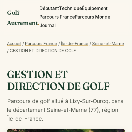
Débutant
Technique
Équipement
Golf
Parcours France
Parcours Monde
Autrement
.
Journal
Accueil
/
Parcours France
/
Île-de-France
/
Seine-et-Marne
/
GESTION ET DIRECTION DE GOLF
GESTION ET
DIRECTION DE GOLF
Parcours de golf situé à Lizy-Sur-Ourcq, dans
le département Seine-et-Marne (77), région
Île-de-France.