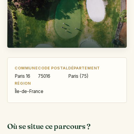
COMMUNE
CODE POSTAL
DÉPARTEMENT
Paris 16
75016
Paris (75)
RÉGION
Île-de-France
Où se situe ce parcours ?