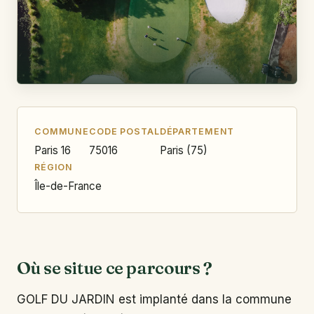
COMMUNE
CODE POSTAL
DÉPARTEMENT
Paris 16
75016
Paris (75)
RÉGION
Île-de-France
Où se situe ce parcours ?
GOLF DU JARDIN est implanté dans la commune