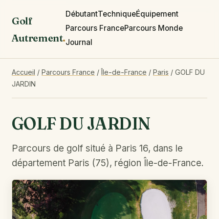
Débutant
Technique
Équipement
Golf
Parcours France
Parcours Monde
Autrement
.
Journal
Accueil
/
Parcours France
/
Île-de-France
/
Paris
/
GOLF DU
JARDIN
GOLF DU JARDIN
Parcours de golf situé à Paris 16, dans le
département Paris (75), région Île-de-France.