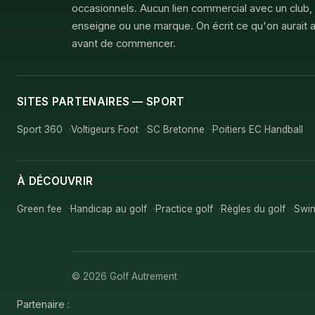
occasionnels. Aucun lien commercial avec un club,
enseigne ou une marque. On écrit ce qu'on aurait a
avant de commencer.
SITES PARTENAIRES — SPORT
Sport 360
Voltigeurs Foot
SC Bretonne
Poitiers EC Handball
À DÉCOUVRIR
Green fee
Handicap au golf
Practice golf
Règles du golf
Swin
© 2026 Golf Autrement
Partenaire :