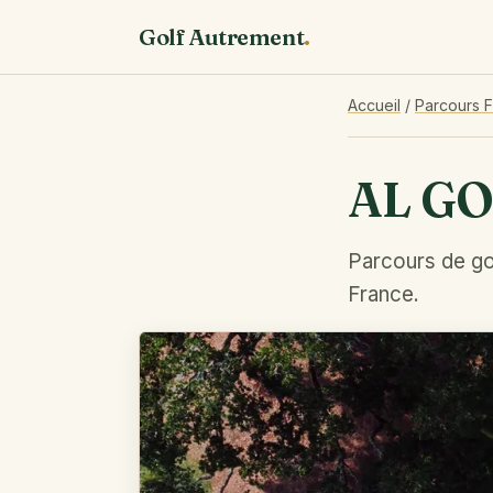
Golf Autrement
.
Accueil
/
Parcours 
AL GO
Parcours de gol
France.