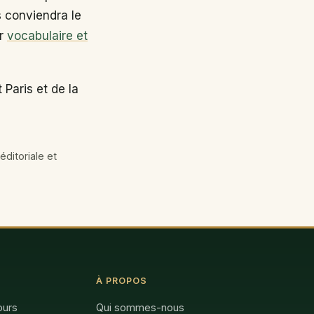
s conviendra le
ir
vocabulaire et
Paris et de la
éditoriale et
À PROPOS
ours
Qui sommes-nous