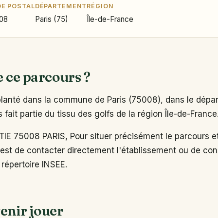
E POSTAL
DÉPARTEMENT
RÉGION
08
Paris (75)
Île-de-France
e ce parcours ?
lanté dans la commune de Paris (75008), dans le dépar
 fait partie du tissu des golfs de la région Île-de-France
IE 75008 PARIS, Pour situer précisément le parcours et
est de contacter directement l'établissement ou de cons
e répertoire INSEE.
enir jouer