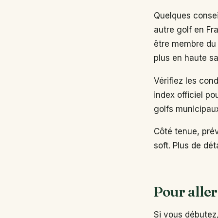
Quelques conseil
autre golf en Fr
être membre du 
plus en haute sa
Vérifiez les con
index officiel po
golfs municipau
Côté tenue, pré
soft. Plus de dé
Pour aller
Si vous débutez