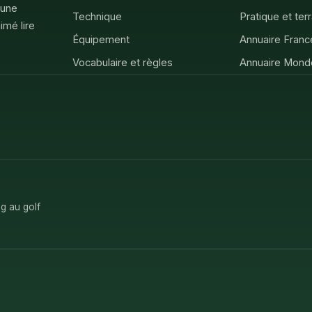
 une
Technique
Pratique et ter
imé lire
Équipement
Annuaire Franc
Vocabulaire et règles
Annuaire Mond
g au golf