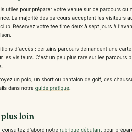
s utiles pour préparer votre venue sur ce parcours ou 
ance. La majorité des parcours acceptent les visiteurs 
club. Réservez votre tee time deux à sept jours à l'ava
ison.
ditions d'accès : certains parcours demandent une carte
ur les visiteurs. C'est un peu plus rare sur les parcours p
x.
voyez un polo, un short ou pantalon de golf, des chaus
tails dans notre
guide pratique
.
 plus loin
, consultez d'abord notre
rubrique débutant
pour prépare