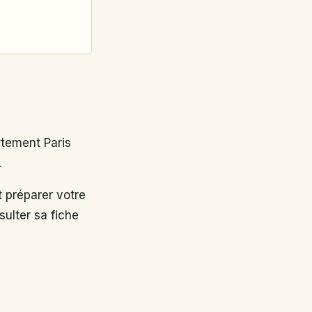
tement Paris
.
 préparer votre
ulter sa fiche