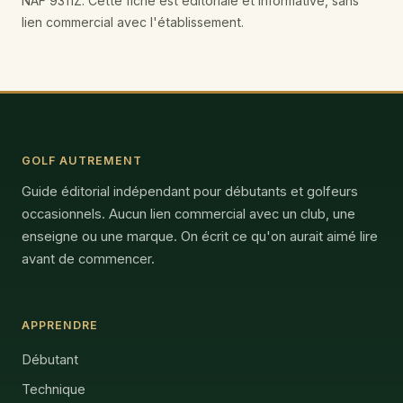
NAF 9311Z. Cette fiche est éditoriale et informative, sans
lien commercial avec l'établissement.
GOLF AUTREMENT
Guide éditorial indépendant pour débutants et golfeurs
occasionnels. Aucun lien commercial avec un club, une
enseigne ou une marque. On écrit ce qu'on aurait aimé lire
avant de commencer.
APPRENDRE
Débutant
Technique