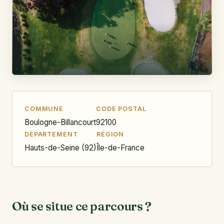
COMMUNE
CODE POSTAL
Boulogne-Billancourt
92100
DÉPARTEMENT
RÉGION
Hauts-de-Seine (92)
Île-de-France
Où se situe ce parcours ?