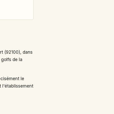
t (92100), dans
 golfs de la
cisément le
t l'établissement