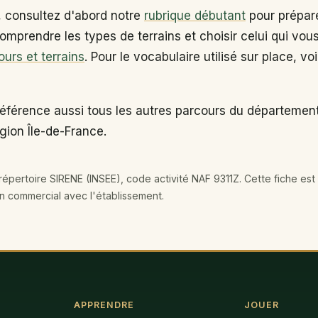
, consultez d'abord notre
rubrique débutant
pour prépare
omprendre les types de terrains et choisir celui qui vou
ours et terrains
. Pour le vocabulaire utilisé sur place, vo
référence aussi tous les autres parcours du départemen
égion Île-de-France.
épertoire SIRENE (INSEE), code activité NAF 9311Z. Cette fiche est 
en commercial avec l'établissement.
APPRENDRE
JOUER