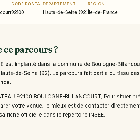
CODE POSTAL
DÉPARTEMENT
RÉGION
ncourt
92100
Hauts-de-Seine (92)
Île-de-France
e ce parcours ?
est implanté dans la commune de Boulogne-Billancour
auts-de-Seine (92). Le parcours fait partie du tissu des
ance.
TEAU 92100 BOULOGNE-BILLANCOURT, Pour situer pré
arer votre venue, le mieux est de contacter directemen
a fiche officielle dans le répertoire INSEE.