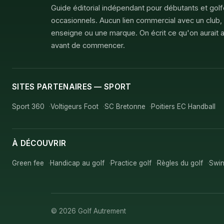
Guide éditorial indépendant pour débutants et gol
occasionnels. Aucun lien commercial avec un club,
enseigne ou une marque. On écrit ce qu'on aurait a
avant de commencer.
SITES PARTENAIRES — SPORT
Sport 360
Voltigeurs Foot
SC Bretonne
Poitiers EC Handball
À DÉCOUVRIR
Green fee
Handicap au golf
Practice golf
Règles du golf
Swin
© 2026 Golf Autrement