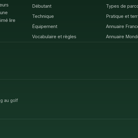
feurs
Débutant
Types de parc
 une
Technique
Pratique et ter
imé lire
Équipement
Annuaire Franc
Vocabulaire et règles
Annuaire Mond
g au golf