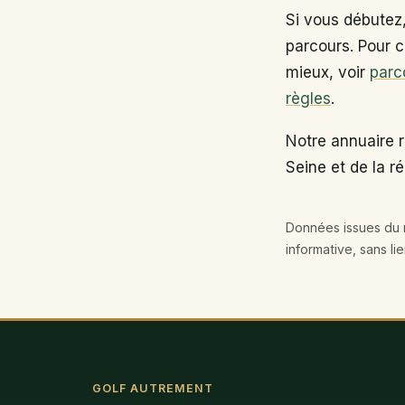
Si vous débutez
parcours. Pour c
mieux, voir
parc
règles
.
Notre annuaire 
Seine et de la r
Données issues du r
informative, sans li
GOLF AUTREMENT