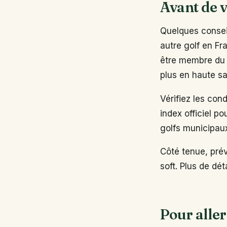
Avant de v
Quelques conseil
autre golf en Fr
être membre du 
plus en haute sa
Vérifiez les con
index officiel po
golfs municipau
Côté tenue, pré
soft. Plus de dé
Pour aller