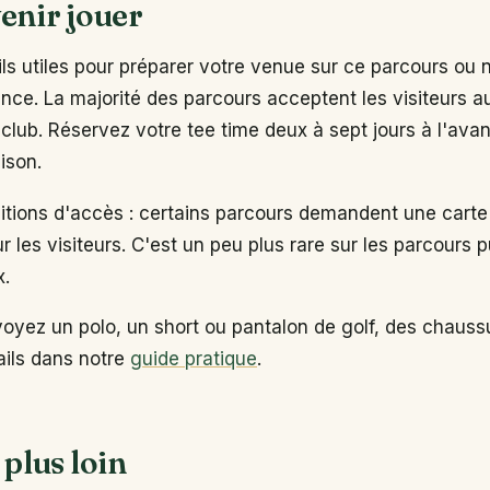
enir jouer
s utiles pour préparer votre venue sur ce parcours ou 
ance. La majorité des parcours acceptent les visiteurs 
club. Réservez votre tee time deux à sept jours à l'ava
ison.
ditions d'accès : certains parcours demandent une carte
ur les visiteurs. C'est un peu plus rare sur les parcours p
x.
voyez un polo, un short ou pantalon de golf, des chaus
tails dans notre
guide pratique
.
 plus loin