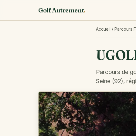
Golf Autrement
.
Accueil
/
Parcours 
UGOL
Parcours de go
Seine (92), rég