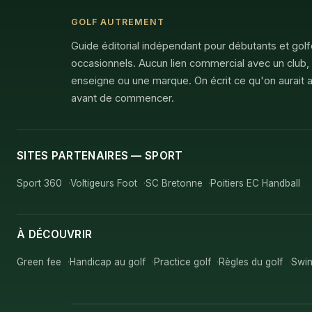
GOLF AUTREMENT
Guide éditorial indépendant pour débutants et gol
occasionnels. Aucun lien commercial avec un club,
enseigne ou une marque. On écrit ce qu'on aurait a
avant de commencer.
SITES PARTENAIRES — SPORT
Sport 360
Voltigeurs Foot
SC Bretonne
Poitiers EC Handball
À DÉCOUVRIR
Green fee
Handicap au golf
Practice golf
Règles du golf
Swin