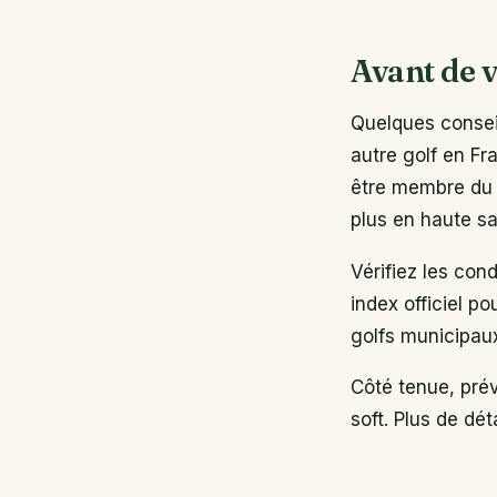
Avant de v
Quelques conseil
autre golf en Fr
être membre du 
plus en haute sa
Vérifiez les con
index officiel po
golfs municipau
Côté tenue, pré
soft. Plus de dé