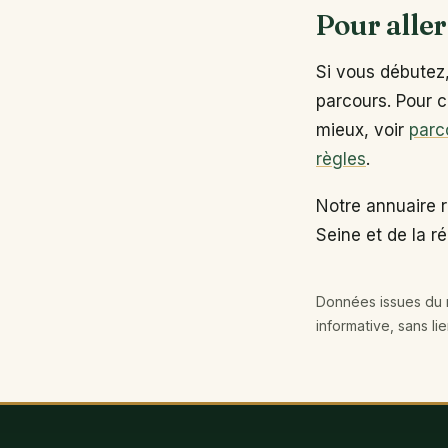
Pour aller
Si vous débutez
parcours. Pour c
mieux, voir
parc
règles
.
Notre annuaire 
Seine et de la r
Données issues du r
informative, sans li