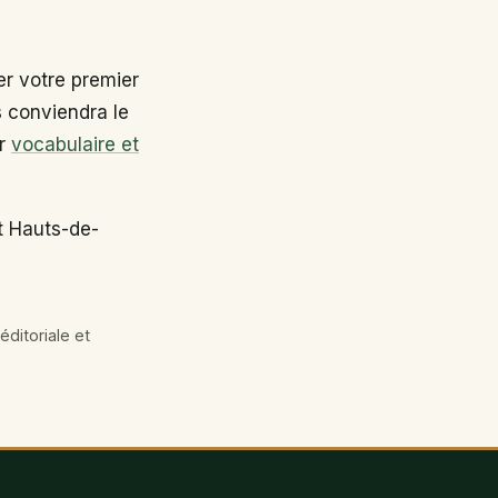
r votre premier
s conviendra le
ir
vocabulaire et
t Hauts-de-
éditoriale et