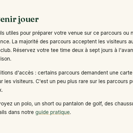
enir jouer
s utiles pour préparer votre venue sur ce parcours ou 
ance. La majorité des parcours acceptent les visiteurs 
club. Réservez votre tee time deux à sept jours à l'ava
ison.
ditions d'accès : certains parcours demandent une carte
ur les visiteurs. C'est un peu plus rare sur les parcours p
x.
voyez un polo, un short ou pantalon de golf, des chaus
tails dans notre
guide pratique
.