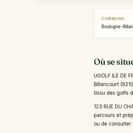
COMMUNE
Boulogne-Billa
Où se situ
UGOLF ILE DE F
Billancourt (921
tissu des golfs d
123 RUE DU CHA
parcours et prép
ou de consulter s