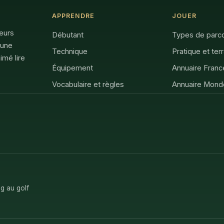
APPRENDRE
JOUER
feurs
Débutant
Types de parc
 une
Technique
Pratique et ter
imé lire
Équipement
Annuaire Franc
Vocabulaire et règles
Annuaire Mond
g au golf