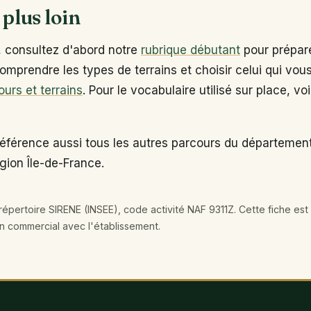
 plus loin
, consultez d'abord notre
rubrique débutant
pour prépare
omprendre les types de terrains et choisir celui qui vou
ours et terrains
. Pour le vocabulaire utilisé sur place, vo
référence aussi tous les autres parcours du départemen
égion Île-de-France.
épertoire SIRENE (INSEE), code activité NAF 9311Z. Cette fiche est 
en commercial avec l'établissement.