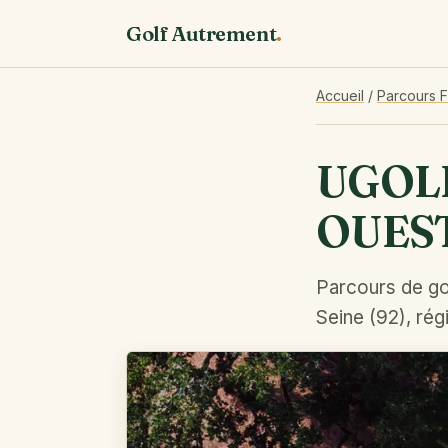
Golf Autrement
.
Accueil
/
Parcours 
UGOLF
OUES
Parcours de go
Seine (92), rég