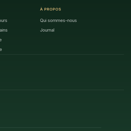
À PROPOS
ours
Qui sommes-nous
rains
Journal
e
e