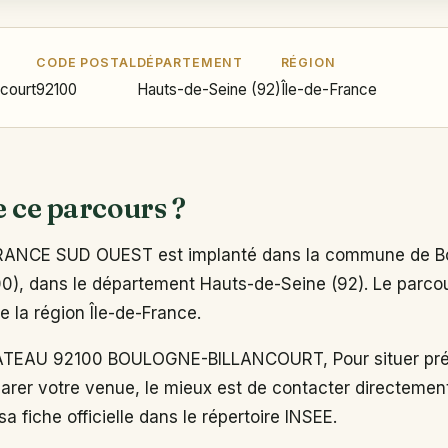
CODE POSTAL
DÉPARTEMENT
RÉGION
ncourt
92100
Hauts-de-Seine (92)
Île-de-France
e ce parcours ?
RANCE SUD OUEST est implanté dans la commune de B
00), dans le département Hauts-de-Seine (92). Le parcour
e la région Île-de-France.
TEAU 92100 BOULOGNE-BILLANCOURT, Pour situer pré
arer votre venue, le mieux est de contacter directemen
a fiche officielle dans le répertoire INSEE.