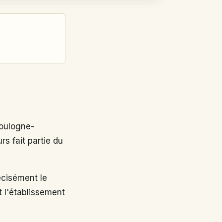
oulogne-
s fait partie du
cisément le
t l'établissement