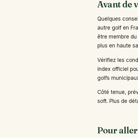
Avant de v
Quelques conseil
autre golf en Fr
être membre du 
plus en haute sa
Vérifiez les con
index officiel po
golfs municipau
Côté tenue, pré
soft. Plus de dé
Pour aller