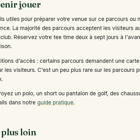
enir jouer
s utiles pour préparer votre venue sur ce parcours ou 
ance. La majorité des parcours acceptent les visiteurs 
club. Réservez votre tee time deux à sept jours à l'ava
ison.
ditions d'accès : certains parcours demandent une carte
ur les visiteurs. C'est un peu plus rare sur les parcours p
x.
voyez un polo, un short ou pantalon de golf, des chaus
tails dans notre
guide pratique
.
 plus loin