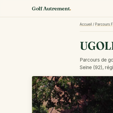
Golf Autrement
.
Accueil
/
Parcours 
UGOLF
Parcours de go
Seine (92), rég