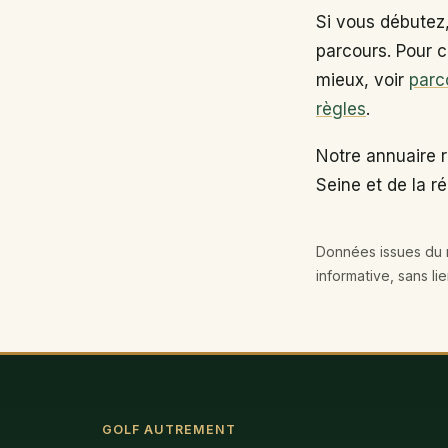
Si vous débutez
parcours. Pour c
mieux, voir
parc
règles
.
Notre annuaire 
Seine et de la r
Données issues du r
informative, sans li
GOLF AUTREMENT