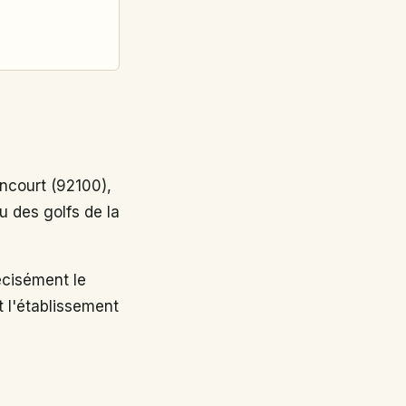
ncourt (92100),
u des golfs de la
cisément le
t l'établissement