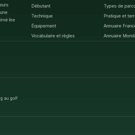
feurs
Débutant
Types de parc
 une
Technique
Pratique et ter
imé lire
Équipement
Annuaire Franc
Vocabulaire et règles
Annuaire Mond
g au golf