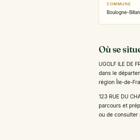
COMMUNE
Boulogne-Billa
Où se situ
UGOLF ILE DE FR
dans le départem
région Île-de-Fr
123 RUE DU CHA
parcours et prép
ou de consulter s