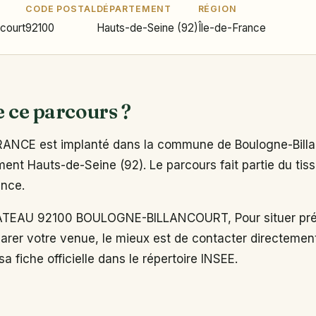
CODE POSTAL
DÉPARTEMENT
RÉGION
ncourt
92100
Hauts-de-Seine (92)
Île-de-France
e ce parcours ?
ANCE est implanté dans la commune de Boulogne-Billa
ent Hauts-de-Seine (92). Le parcours fait partie du tiss
ance.
TEAU 92100 BOULOGNE-BILLANCOURT, Pour situer pré
arer votre venue, le mieux est de contacter directemen
a fiche officielle dans le répertoire INSEE.