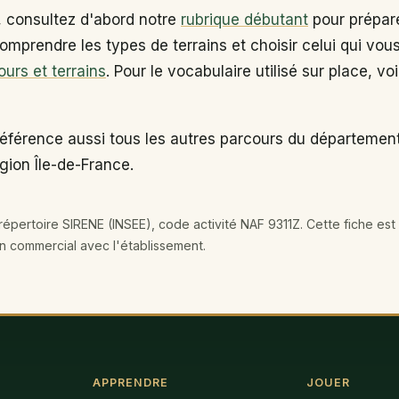
, consultez d'abord notre
rubrique débutant
pour prépare
omprendre les types de terrains et choisir celui qui vou
ours et terrains
. Pour le vocabulaire utilisé sur place, vo
référence aussi tous les autres parcours du départemen
égion Île-de-France.
épertoire SIRENE (INSEE), code activité NAF 9311Z. Cette fiche est 
en commercial avec l'établissement.
APPRENDRE
JOUER