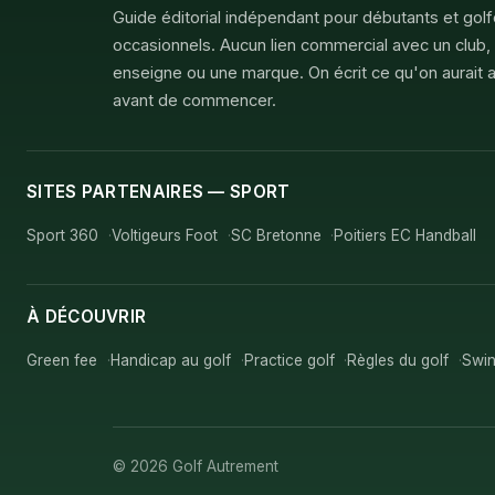
Guide éditorial indépendant pour débutants et gol
occasionnels. Aucun lien commercial avec un club,
enseigne ou une marque. On écrit ce qu'on aurait a
avant de commencer.
SITES PARTENAIRES — SPORT
Sport 360
Voltigeurs Foot
SC Bretonne
Poitiers EC Handball
À DÉCOUVRIR
Green fee
Handicap au golf
Practice golf
Règles du golf
Swin
© 2026 Golf Autrement