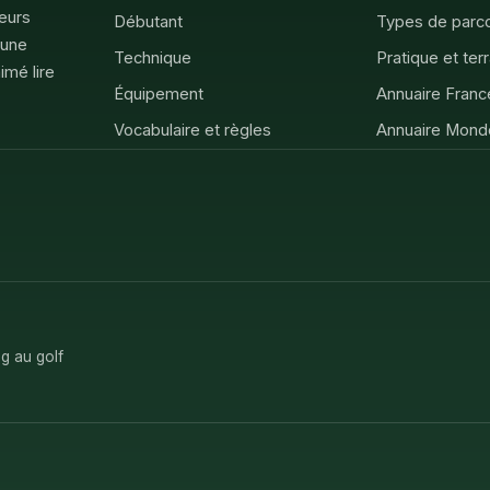
feurs
Débutant
Types de parc
 une
Technique
Pratique et ter
imé lire
Équipement
Annuaire Franc
Vocabulaire et règles
Annuaire Mond
g au golf