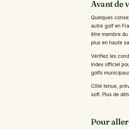
Avant de v
Quelques conseil
autre golf en Fr
être membre du 
plus en haute sa
Vérifiez les con
index officiel po
golfs municipau
Côté tenue, pré
soft. Plus de dé
Pour aller