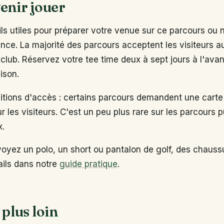
enir jouer
s utiles pour préparer votre venue sur ce parcours ou 
ance. La majorité des parcours acceptent les visiteurs 
club. Réservez votre tee time deux à sept jours à l'ava
ison.
ditions d'accès : certains parcours demandent une carte
ur les visiteurs. C'est un peu plus rare sur les parcours p
x.
voyez un polo, un short ou pantalon de golf, des chaus
tails dans notre
guide pratique
.
 plus loin