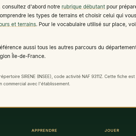
, consultez d'abord notre
rubrique débutant
pour prépare
omprendre les types de terrains et choisir celui qui vou
ours et terrains
. Pour le vocabulaire utilisé sur place, vo
référence aussi tous les autres parcours du départemen
égion Île-de-France.
épertoire SIRENE (INSEE), code activité NAF 9311Z. Cette fiche est 
en commercial avec l'établissement.
APPRENDRE
JOUER