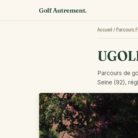
Golf Autrement
.
Accueil
/
Parcours 
UGOL
Parcours de go
Seine (92), rég