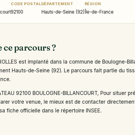
CODE POSTAL
DÉPARTEMENT
RÉGION
ncourt
92100
Hauts-de-Seine (92)
Île-de-France
e ce parcours ?
LLES est implanté dans la commune de Boulogne-Billa
ent Hauts-de-Seine (92). Le parcours fait partie du tiss
ance.
TEAU 92100 BOULOGNE-BILLANCOURT, Pour situer pré
arer votre venue, le mieux est de contacter directemen
a fiche officielle dans le répertoire INSEE.