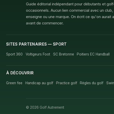
Guide éditorial indépendant pour débutants et gol
occasionnels. Aucun lien commercial avec un club,
enseigne ou une marque. On écrit ce qu'on aurait a
avant de commencer.
SITES PARTENAIRES — SPORT
Sport 360
Voltigeurs Foot
SC Bretonne
Poitiers EC Handball
À DÉCOUVRIR
Green fee
Handicap au golf
Practice golf
Règles du golf
Swin
© 2026 Golf Autrement