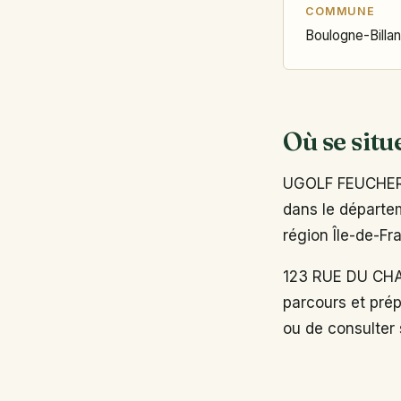
COMMUNE
Boulogne-Billa
Où se situ
UGOLF FEUCHERO
dans le départem
région Île-de-Fr
123 RUE DU CHA
parcours et prép
ou de consulter s