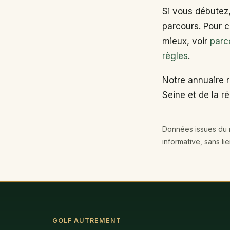
Si vous débutez
parcours. Pour c
mieux, voir
parc
règles
.
Notre annuaire 
Seine et de la r
Données issues du r
informative, sans li
GOLF AUTREMENT