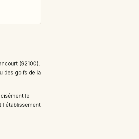
ncourt (92100),
u des golfs de la
cisément le
t l'établissement