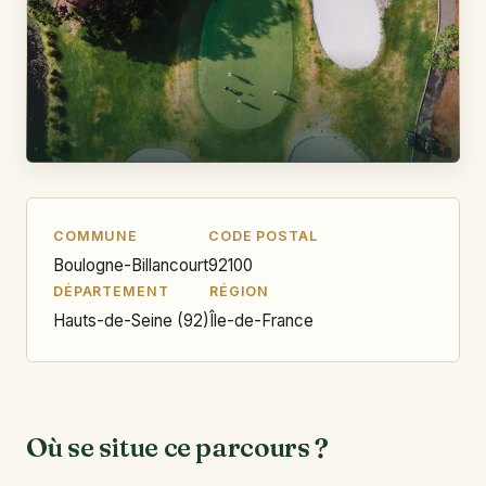
COMMUNE
CODE POSTAL
Boulogne-Billancourt
92100
DÉPARTEMENT
RÉGION
Hauts-de-Seine (92)
Île-de-France
Où se situe ce parcours ?