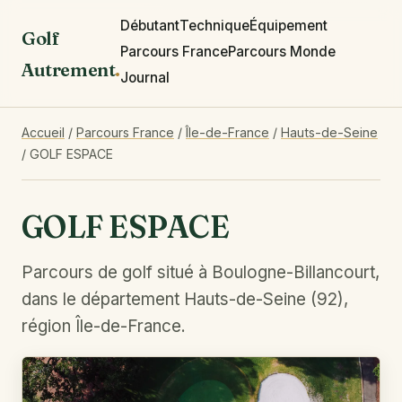
Débutant
Technique
Équipement
Golf
Parcours France
Parcours Monde
Autrement
.
Journal
Accueil
/
Parcours France
/
Île-de-France
/
Hauts-de-Seine
/
GOLF ESPACE
GOLF ESPACE
Parcours de golf situé à Boulogne-Billancourt,
dans le département Hauts-de-Seine (92),
région Île-de-France.