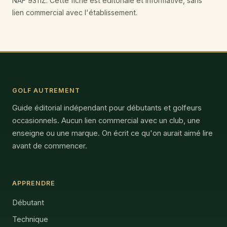
NAF 9311Z. Cette fiche est éditoriale et informative, sans
lien commercial avec l'établissement.
GOLF AUTREMENT
Guide éditorial indépendant pour débutants et golfeurs
occasionnels. Aucun lien commercial avec un club, une
enseigne ou une marque. On écrit ce qu'on aurait aimé lire
avant de commencer.
APPRENDRE
Débutant
Technique