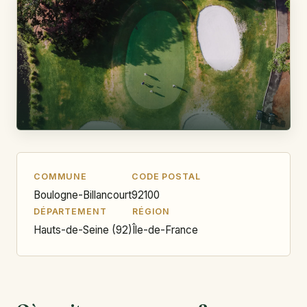
COMMUNE
CODE POSTAL
Boulogne-Billancourt
92100
DÉPARTEMENT
RÉGION
Hauts-de-Seine (92)
Île-de-France