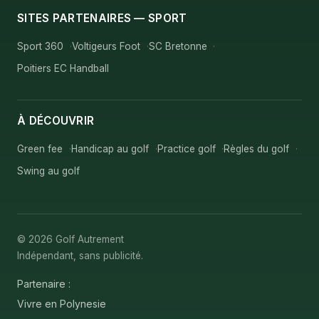
SITES PARTENAIRES — SPORT
Sport 360
Voltigeurs Foot
SC Bretonne
Poitiers EC Handball
À DÉCOUVRIR
Green fee
Handicap au golf
Practice golf
Règles du golf
Swing au golf
© 2026 Golf Autrement
Indépendant, sans publicité.
Partenaire :
Vivre en Polynesie