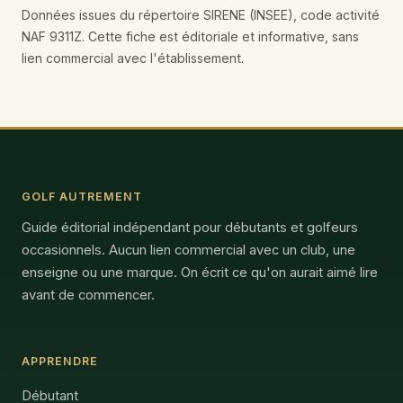
Données issues du répertoire SIRENE (INSEE), code activité
NAF 9311Z. Cette fiche est éditoriale et informative, sans
lien commercial avec l'établissement.
GOLF AUTREMENT
Guide éditorial indépendant pour débutants et golfeurs
occasionnels. Aucun lien commercial avec un club, une
enseigne ou une marque. On écrit ce qu'on aurait aimé lire
avant de commencer.
APPRENDRE
Débutant