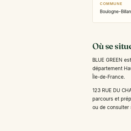
COMMUNE
Boulogne-Billa
Où se situ
BLUE GREEN est 
département Haut
Île-de-France.
123 RUE DU CHA
parcours et prép
ou de consulter s