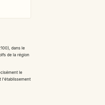
100), dans le
lfs de la région
cisément le
t l'établissement