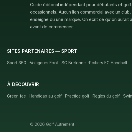
Guide éditorial indépendant pour débutants et gol
occasionnels. Aucun lien commercial avec un club,
enseigne ou une marque. On écrit ce qu'on aurait a
avant de commencer.
SITES PARTENAIRES — SPORT
Sport 360
Voltigeurs Foot
SC Bretonne
Poitiers EC Handball
À DÉCOUVRIR
Green fee
Handicap au golf
Practice golf
Règles du golf
Swin
© 2026 Golf Autrement