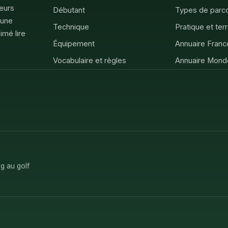
feurs
Débutant
Types de parc
 une
Technique
Pratique et ter
imé lire
Équipement
Annuaire Franc
Vocabulaire et règles
Annuaire Mond
g au golf