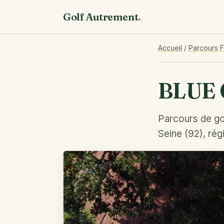
Golf Autrement
.
Accueil
/
Parcours 
BLUE
Parcours de go
Seine (92), rég