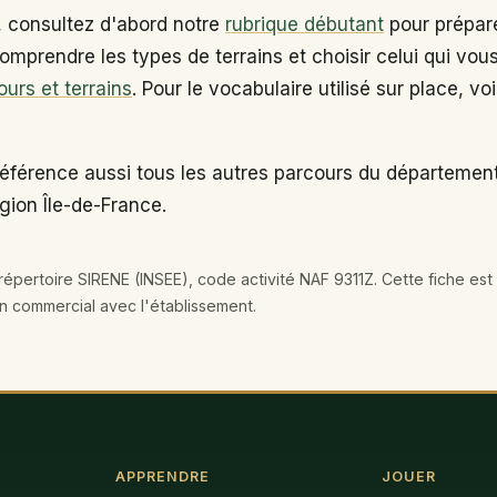
, consultez d'abord notre
rubrique débutant
pour prépare
omprendre les types de terrains et choisir celui qui vou
ours et terrains
. Pour le vocabulaire utilisé sur place, vo
référence aussi tous les autres parcours du départemen
égion Île-de-France.
épertoire SIRENE (INSEE), code activité NAF 9311Z. Cette fiche est 
en commercial avec l'établissement.
APPRENDRE
JOUER