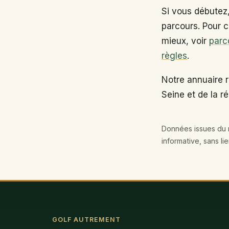
Si vous débutez
parcours. Pour c
mieux, voir
parc
règles
.
Notre annuaire 
Seine et de la r
Données issues du r
informative, sans li
GOLF AUTREMENT