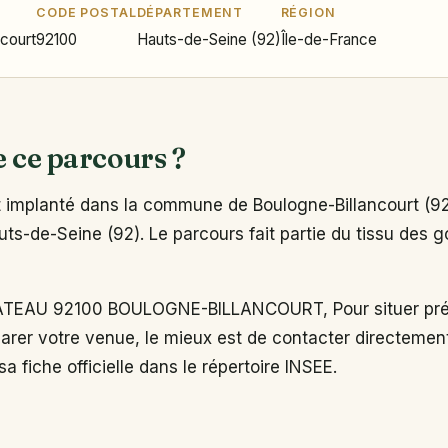
CODE POSTAL
DÉPARTEMENT
RÉGION
ncourt
92100
Hauts-de-Seine (92)
Île-de-France
e ce parcours ?
implanté dans la commune de Boulogne-Billancourt (92
s-de-Seine (92). Le parcours fait partie du tissu des go
TEAU 92100 BOULOGNE-BILLANCOURT, Pour situer pré
arer votre venue, le mieux est de contacter directemen
a fiche officielle dans le répertoire INSEE.