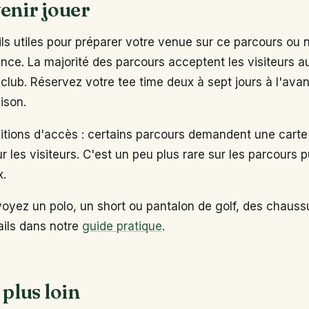
enir jouer
s utiles pour préparer votre venue sur ce parcours ou 
ance. La majorité des parcours acceptent les visiteurs 
club. Réservez votre tee time deux à sept jours à l'ava
ison.
ditions d'accès : certains parcours demandent une carte
ur les visiteurs. C'est un peu plus rare sur les parcours p
x.
voyez un polo, un short ou pantalon de golf, des chaus
tails dans notre
guide pratique
.
 plus loin