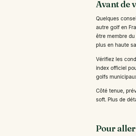
Avant de v
Quelques conseil
autre golf en Fr
être membre du 
plus en haute sa
Vérifiez les con
index officiel po
golfs municipau
Côté tenue, pré
soft. Plus de dé
Pour aller