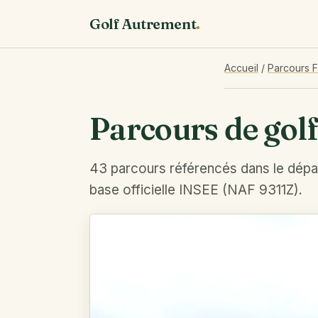
Golf Autrement
.
Accueil
/
Parcours 
Parcours de gol
43 parcours référencés dans le dép
base officielle INSEE (NAF 9311Z).