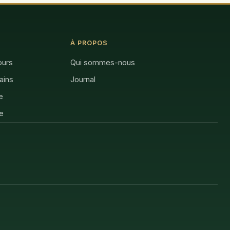
À PROPOS
ours
Qui sommes-nous
rains
Journal
e
e