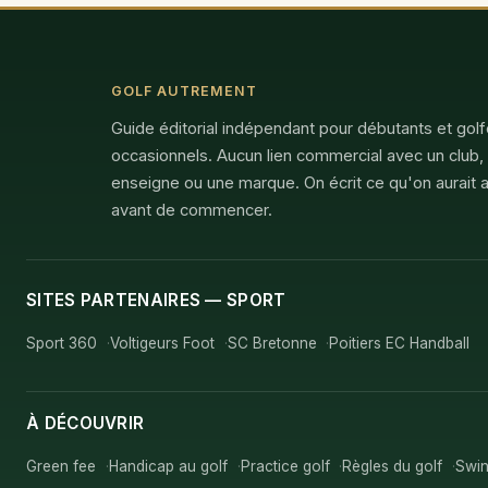
GOLF AUTREMENT
Guide éditorial indépendant pour débutants et gol
occasionnels. Aucun lien commercial avec un club,
enseigne ou une marque. On écrit ce qu'on aurait a
avant de commencer.
SITES PARTENAIRES — SPORT
Sport 360
Voltigeurs Foot
SC Bretonne
Poitiers EC Handball
À DÉCOUVRIR
Green fee
Handicap au golf
Practice golf
Règles du golf
Swin