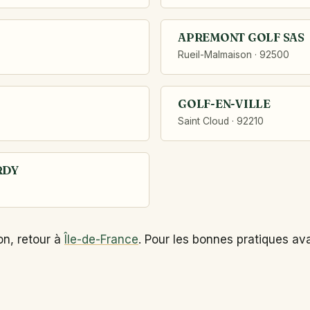
APREMONT GOLF SAS
Rueil-Malmaison · 92500
GOLF-EN-VILLE
Saint Cloud · 92210
RDY
on, retour à
Île-de-France
. Pour les bonnes pratiques av