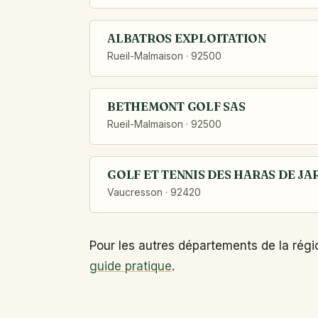
ALBATROS EXPLOITATION
Rueil-Malmaison · 92500
BETHEMONT GOLF SAS
Rueil-Malmaison · 92500
GOLF ET TENNIS DES HARAS DE JA
Vaucresson · 92420
Pour les autres départements de la régi
guide pratique
.