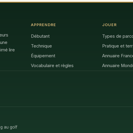
APPRENDRE
JOUER
feurs
Débutant
Types de parc
 une
Technique
Pratique et ter
imé lire
Équipement
Annuaire Franc
Vocabulaire et règles
Annuaire Mond
g au golf