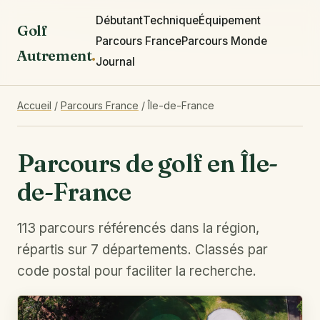
Débutant
Technique
Équipement
Golf
Parcours France
Parcours Monde
Autrement
.
Journal
Accueil
/
Parcours France
/
Île-de-France
Parcours de golf en Île-
de-France
113 parcours référencés dans la région,
répartis sur 7 départements. Classés par
code postal pour faciliter la recherche.