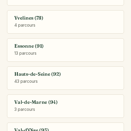
Yvelines (78)
4 parcours
Essonne (91)
13 parcours
Hauts-de-Seine (92)
43 parcours
Val-de-Marne (94)
3 parcours
Val-d'Oise (95)