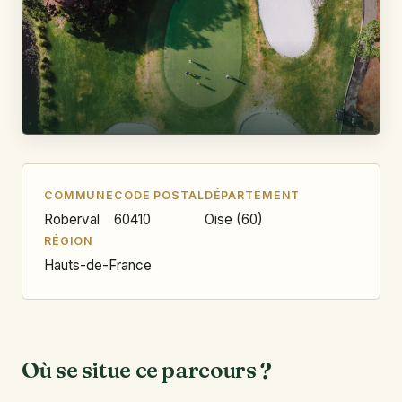
COMMUNE
CODE POSTAL
DÉPARTEMENT
Roberval
60410
Oise (60)
RÉGION
Hauts-de-France
Où se situe ce parcours ?