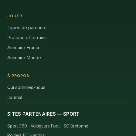
JOUER
Types de parcours
Pratique et terrains
Annuaire France
Annuaire Monde
À PROPOS
Qui sommes-nous
Journal
SITES PARTENAIRES — SPORT
Sport 360
Voltigeurs Foot
SC Bretonne
Poitiers EC Handball