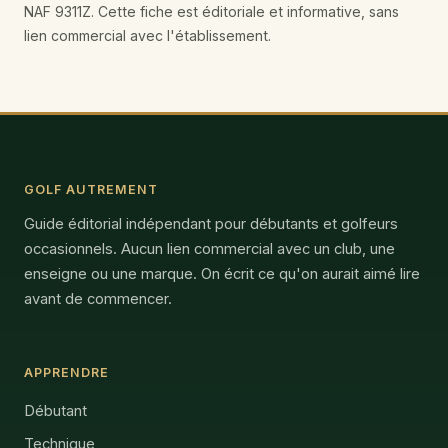
NAF 9311Z. Cette fiche est éditoriale et informative, sans
lien commercial avec l'établissement.
GOLF AUTREMENT
Guide éditorial indépendant pour débutants et golfeurs
occasionnels. Aucun lien commercial avec un club, une
enseigne ou une marque. On écrit ce qu'on aurait aimé lire
avant de commencer.
APPRENDRE
Débutant
Technique