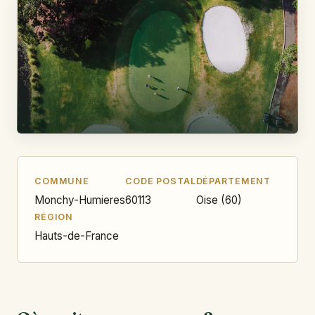
COMMUNE
CODE POSTAL
DÉPARTEMENT
Monchy-Humieres
60113
Oise (60)
RÉGION
Hauts-de-France